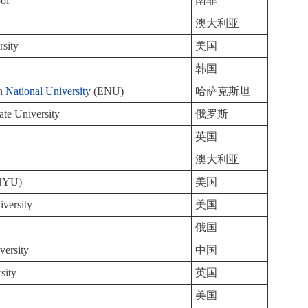
ool
南非
澳大利亚
sity
美国
韩国
an
National University
(ENU)
哈萨克斯坦
e University
俄罗斯
英国
澳大利亚
(NYU)
美国
iversity
美国
俄国
versity
中国
sity
英国
美国