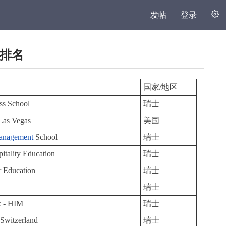
发帖
登录
理排名
国家/地区
ss School
瑞士
 Las Vegas
美国
anagement
School
瑞士
itality Education
瑞士
er Education
瑞士
瑞士
x - HIM
瑞士
Switzerland
瑞士