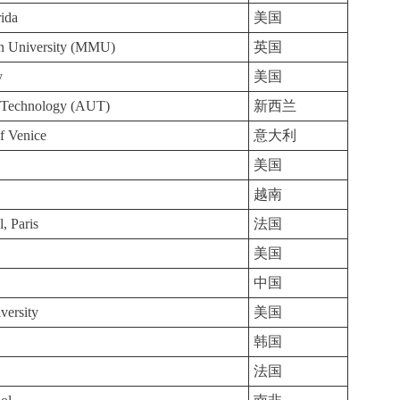
rida
美国
an University (MMU)
英国
y
美国
f Technology (AUT)
新西兰
of Venice
意大利
美国
越南
, Paris
法国
美国
中国
versity
美国
韩国
法国