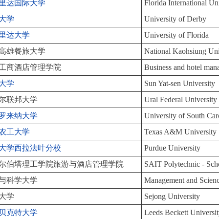
里达国际大学
Florida International Un
大学
University of Derby
里达大学
University of Florida
高雄餐旅大学
National Kaohsiung Univ
工商酒店管理学院
Business and hotel man
大学
Sun Yat-sen University
尔联邦大学
Ural Federal Universit
罗来纳大学
University of South Car
农工大学
Texas A&M University
大学西拉法叶分校
Purdue University
尔伯塔理工学院旅游与酒店管理学院
SAIT Polytechnic - Scho
与科学大学
Management and Scienc
大学
Sejong University
贝克特大学
Leeds Beckett Universi