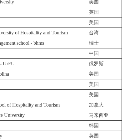
iversity
美国
英国
美国
ersity of Hospitality and Tourism
台湾
agement school - bhms
瑞士
中国
y - UrFU
俄罗斯
olina
美国
美国
美国
ol of Hospitality and Tourism
加拿大
e University
马来西亚
韩国
ty
英国