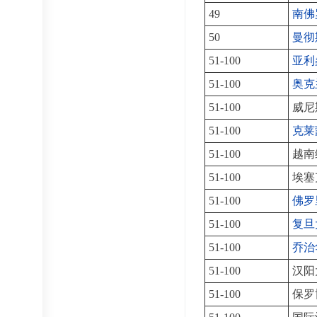
49
南佛
50
曼彻
51-100
亚利
51-100
奥克
51-100
威尼
51-100
克莱
51-100
越南
51-100
埃塞
51-100
佛罗
51-100
复旦
51-100
乔治
51-100
汉阳
51-100
保罗