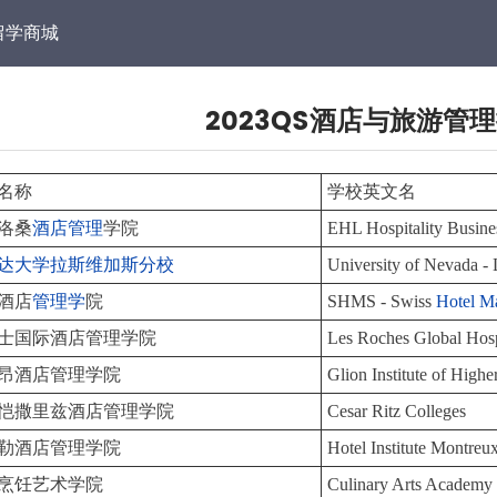
留学商城
2023QS酒店与旅游管
名称
学校英文名
洛桑
酒店管理
学院
EHL Hospitality Busine
达大学拉斯维加斯分校
University of Nevada -
酒店
管理学
院
SHMS - Swiss
Hotel M
士国际酒店管理学院
Les Roches Global Hosp
昂酒店管理学院
Glion Institute of High
恺撒里兹酒店管理学院
Cesar Ritz Colleges
勒酒店管理学院
Hotel Institute Montreu
烹饪艺术学院
Culinary Arts Academy 