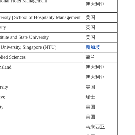
tional Hotel Management
澳大利亚
ersity | School of Hospitality Management
美国
ity
英国
titute and State University
美国
University, Singapore (NTU)
新加坡
lied Sciences
荷兰
nsland
澳大利亚
澳大利亚
rsity
美国
eve
瑞士
ty
美国
美国
马来西亚