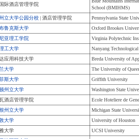
Blue Mountains Interna
国际酒店管理学院
School (BMIHMS)
州立大学公园分校
| 酒店管理学院
Pennsylvania State Univ
布鲁克斯大学
Oxford Brookes Univers
尼亚理工学院
Virginia Polytechnic Ins
理工大学
Nanyang Technological 
达应用科技大学
Breda University of App
兰大学
The University of Quee
菲斯大学
Griffith University
顿州立大学
Washington State Unive
瓦酒店管理学院
Ecole Hoteliere de Gen
根州立大学
Michigan State Universi
敦大学
University of Houston
雅大学
UCSI University