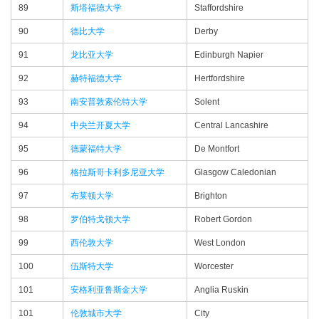
89
斯塔福德大学
Staffordshire
90
德比大学
Derby
91
龙比亚大学
Edinburgh Napier
92
赫特福德大学
Hertfordshire
93
南安普敦索伦特大学
Solent
94
中央兰开夏大学
Central Lancashire
95
德蒙福特大学
De Montfort
96
格拉斯哥卡利多尼亚大学
Glasgow Caledonian
97
布莱顿大学
Brighton
98
罗伯特戈顿大学
Robert Gordon
99
西伦敦大学
West London
100
伍斯特大学
Worcester
101
安格利亚鲁斯金大学
Anglia Ruskin
101
伦敦城市大学
City