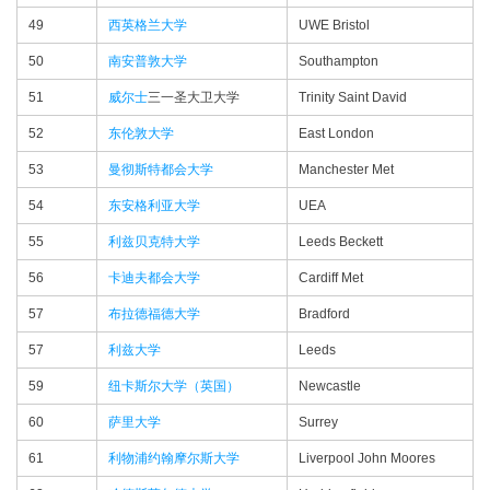
49
西英格兰大学
UWE Bristol
50
南安普敦大学
Southampton
51
威尔士
三一圣大卫大学
Trinity Saint David
52
东伦敦大学
East London
53
曼彻斯特都会大学
Manchester Met
54
东安格利亚大学
UEA
55
利兹贝克特大学
Leeds Beckett
56
卡迪夫都会大学
Cardiff Met
57
布拉德福德大学
Bradford
57
利兹大学
Leeds
59
纽卡斯尔大学（英国）
Newcastle
60
萨里大学
Surrey
61
利物浦约翰摩尔斯大学
Liverpool John Moores