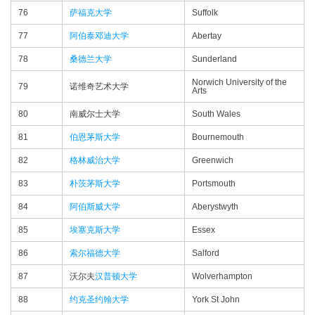
76
萨福克大学
Suffolk
77
阿伯泰邓迪大学
Abertay
78
桑德兰大学
Sunderland
Norwich University of the
79
诺维奇艺术大学
Arts
80
南威尔士大学
South Wales
81
伯恩茅斯大学
Bournemouth
82
格林威治大学
Greenwich
83
朴茨茅斯大学
Portsmouth
84
阿伯斯威大学
Aberystwyth
85
埃塞克斯大学
Essex
86
索尔福德大学
Salford
87
沃尔夫
汉普顿大学
Wolverhampton
88
约克圣约翰大学
York St John