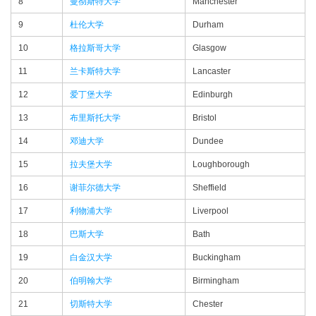
8
曼彻斯特大学
Manchester
9
杜伦大学
Durham
10
格拉斯哥大学
Glasgow
11
兰卡斯特大学
Lancaster
12
爱丁堡大学
Edinburgh
13
布里斯托大学
Bristol
14
邓迪大学
Dundee
15
拉夫堡大学
Loughborough
16
谢菲尔德大学
Sheffield
17
利物浦大学
Liverpool
18
巴斯大学
Bath
19
白金汉大学
Buckingham
20
伯明翰大学
Birmingham
21
切斯特大学
Chester