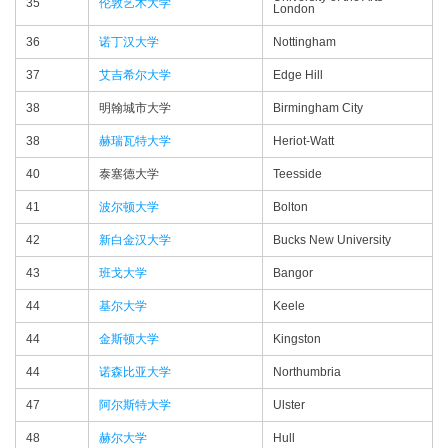
35
伦敦艺术大学
London
36
诺丁汉大学
Nottingham
37
艾吉希尔大学
Edge Hill
38
明翰城市大学
Birmingham City
38
赫瑞瓦特大学
Heriot-Watt
40
泰塞德大学
Teesside
41
波尔顿大学
Bolton
42
新白金汉大学
Bucks New University
43
班戈大学
Bangor
44
基尔大学
Keele
44
金斯顿大学
Kingston
44
诺森比亚大学
Northumbria
47
阿尔斯特大学
Ulster
48
赫尔大学
Hull