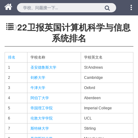
2022卫报英国计算机科学与信息
系统排名
排名
学校名称
学校英文名
1
圣安德鲁斯大学
St Andrews
2
剑桥大学
Cambridge
3
牛津大学
Oxford
4
阿伯丁大学
Aberdeen
5
帝国理工学院
Imperial College
6
伦敦大学学院
UCL
7
斯特林大学
Stirling