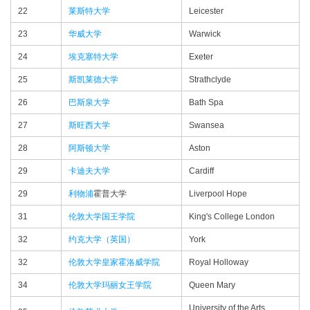
22
莱斯特大学
Leicester
23
华威大学
Warwick
24
埃克塞特大学
Exeter
25
斯凯莱德大学
Strathclyde
26
巴斯泉大学
Bath Spa
27
斯旺西大学
Swansea
28
阿斯顿大学
Aston
29
卡迪夫大学
Cardiff
29
利物浦
霍普大学
Liverpool Hope
31
伦敦大学国王学院
King's College London
32
约克大学（英国）
York
32
伦敦大学皇家霍洛威学院
Royal Holloway
34
伦敦大学玛丽女王学院
Queen Mary
University of the Arts