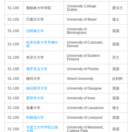
University College
51-100
都柏林大学学院
爱尔兰
Dublin
51-100
巴塞尔大学
University of Basel
瑞士
University of
51-100
伯明翰大学
英国
Birmingham
科罗拉多大学丹佛分
University of Colorado,
51-100
美国
校
Denver
University of Eastern
51-100
东芬兰大学
芬兰
Finland
51-100
佛罗里达大学
University of Florida
美国
51-100
根特大学
Ghent University
比利时
51-100
格拉斯哥大学
University of Glasgow
英国
51-100
爱荷华大学
University of Iowa
美国
51-100
洛桑大学
University of Lausanne
瑞士
51-100
利物浦大学
University of Liverpool
英国
马里兰大学学院公园
University of Maryland,
51-100
美国
分校
College Park