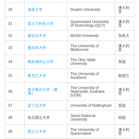
澳大利
30
迪肯大学
Deakin University
亚
Queensland University
澳大利
31
昆士兰科技大学
of Technology (QUT)
亚
32
麦吉尔大学
McGill University
加拿大
The University of
澳大利
33
墨尔本大学
Melbourne
亚
The Ohio State
34
俄亥俄州立大学
美国
University
The University of
35
奥克兰大学
新西兰
Auckland
The University of
纽卡斯尔大学（澳
澳大利
36
Newcastle, Australia
洲）
亚
(UON)
37
诺丁汉大学
University of Nottingham
英国
Seoul National
38
首尔国立大学
韩国
University
The University of
澳大利
38
昆士兰大学
Queensland
亚