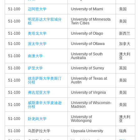
51-100
迈阿密大学
University of Miami
美国
明尼苏达大学双城分
University of Minnesota
51-100
美国
校
Twin Cities
51-100
奥塔戈大学
University of Otago
新西兰
51-100
渥太华大学
University of Ottawa
加拿大
University of South
澳大利
51-100
南澳大学
Australia
亚
51-100
萨里大学
University of Surrey
英国
德克萨斯大学奥斯汀
University of Texas at
51-100
美国
分校
Austin
51-100
弗吉尼亚大学
University of Virginia
美国
威斯康辛大学麦迪逊
University of Wisconsin-
51-100
美国
分校
Madison
University of
澳大利
51-100
卧龙岗大学
Wollongong
亚
51-100
乌普萨拉大学
Uppsala University
瑞典