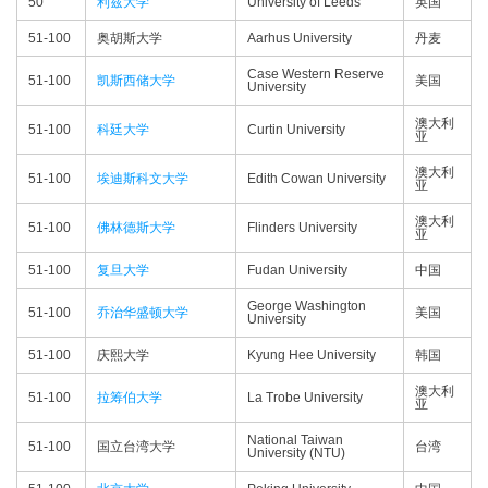
50
利兹大学
University of Leeds
英国
51-100
奥胡斯大学
Aarhus University
丹麦
Case Western Reserve
51-100
凯斯西储大学
美国
University
澳大利
51-100
科廷大学
Curtin University
亚
澳大利
51-100
埃迪斯科文大学
Edith Cowan University
亚
澳大利
51-100
佛林德斯大学
Flinders University
亚
51-100
复旦大学
Fudan University
中国
George Washington
51-100
乔治华盛顿大学
美国
University
51-100
庆熙大学
Kyung Hee University
韩国
澳大利
51-100
拉筹伯大学
La Trobe University
亚
National Taiwan
51-100
国立台湾大学
台湾
University (NTU)