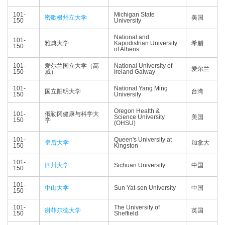
101-
Michigan State
密歇根州立大学
美国
150
University
National and
101-
雅典大学
Kapodistrian University
希腊
150
of Athens
101-
爱尔兰国立大学（高
National University of
爱尔兰
150
威）
Ireland Galway
101-
National Yang Ming
国立阳明大学
台湾
150
University
Oregon Health &
101-
俄勒冈健康与科学大
Science University
美国
150
学
(OHSU)
101-
Queen's University at
皇后大学
加拿大
150
Kingston
101-
四川大学
Sichuan University
中国
150
101-
中山大学
Sun Yat-sen University
中国
150
101-
The University of
谢菲尔德大学
英国
150
Sheffield