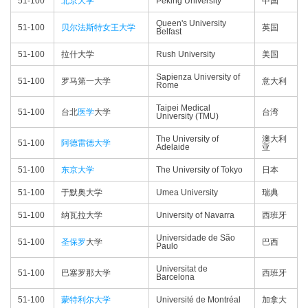
51-100
北京大学
Peking University
中国
Queen's University
51-100
贝尔法斯特女王大学
英国
Belfast
51-100
拉什大学
Rush University
美国
Sapienza University of
51-100
罗马第一大学
意大利
Rome
Taipei Medical
51-100
台北
医学
大学
台湾
University (TMU)
The University of
澳大利
51-100
阿德雷德大学
Adelaide
亚
51-100
东京大学
The University of Tokyo
日本
51-100
于默奥大学
Umea University
瑞典
51-100
纳瓦拉大学
University of Navarra
西班牙
Universidade de São
51-100
圣保罗
大学
巴西
Paulo
Universitat de
51-100
巴塞罗那大学
西班牙
Barcelona
51-100
蒙特利尔大学
Université de Montréal
加拿大