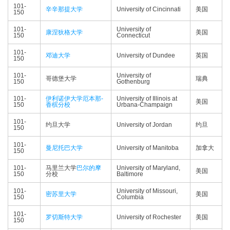
101-
辛辛那提大学
University of Cincinnati
美国
150
101-
University of
康涅狄格大学
美国
150
Connecticut
101-
邓迪大学
University of Dundee
英国
150
101-
University of
哥德堡大学
瑞典
150
Gothenburg
101-
伊利诺伊大学厄本那-
University of Illinois at
美国
150
香槟分校
Urbana-Champaign
101-
约旦大学
University of Jordan
约旦
150
101-
曼尼托巴大学
University of Manitoba
加拿大
150
101-
马里兰大学
巴尔的摩
University of Maryland,
美国
150
分校
Baltimore
101-
University of Missouri,
密苏里大学
美国
150
Columbia
101-
罗切斯特大学
University of Rochester
美国
150