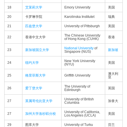
18
艾茉莉大学
Emory University
美国
20
卡罗琳学院
Karolinska Institutet
瑞典
21
匹兹堡大学
University of Pittsburgh
美国
The Chinese University
22
香港中文大学
香港
of Hong Kong (CUHK)
National University
of
23
新加坡国立大学
新加坡
Singapore (NUS)
New York University
24
纽约大学
美国
(NYU)
澳大利
25
格里菲斯大学
Griffith University
亚
The University of
26
爱丁堡大学
英国
Edinburgh
University of British
27
英属哥伦比亚大学
加拿大
Columbia
University of California,
27
加州大学洛杉矶分校
美国
Los Angeles (UCLA)
29
图库大学
University of Turku
芬兰