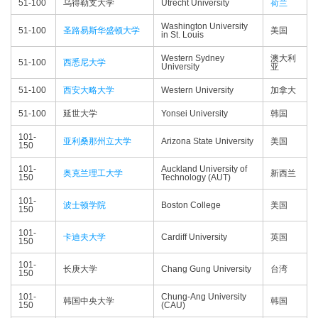
51-100
乌得勒支大学
Utrecht University
荷兰
Washington University
51-100
圣路易斯华盛顿大学
美国
in St. Louis
Western Sydney
澳大利
51-100
西悉尼大学
University
亚
51-100
西安大略大学
Western University
加拿大
51-100
延世大学
Yonsei University
韩国
101-
亚利桑那州立大学
Arizona State University
美国
150
101-
Auckland University of
奥克兰理工大学
新西兰
150
Technology (AUT)
101-
波士顿学院
Boston College
美国
150
101-
卡迪夫大学
Cardiff University
英国
150
101-
长庚大学
Chang Gung University
台湾
150
101-
Chung-Ang University
韩国中央大学
韩国
150
(CAU)