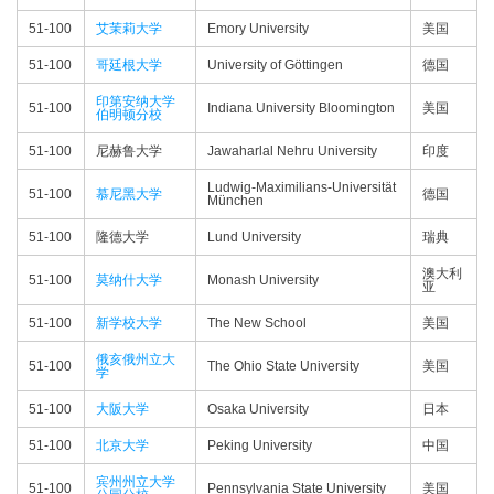
51-100
艾茉莉大学
Emory University
美国
51-100
哥廷根大学
University of Göttingen
德国
印第安纳大学
51-100
Indiana University Bloomington
美国
伯明顿分校
51-100
尼赫鲁大学
Jawaharlal Nehru University
印度
Ludwig-Maximilians-Universität
51-100
慕尼黑大学
德国
München
51-100
隆德大学
Lund University
瑞典
澳大利
51-100
莫纳什大学
Monash University
亚
51-100
新学校大学
The New School
美国
俄亥俄州立大
51-100
The Ohio State University
美国
学
51-100
大阪大学
Osaka University
日本
51-100
北京大学
Peking University
中国
宾州州立大学
51-100
Pennsylvania State University
美国