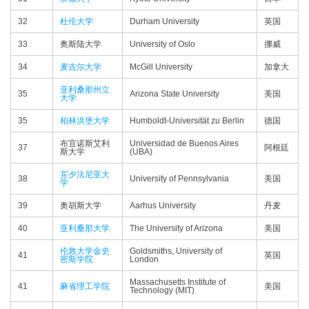
32
杜伦大学
Durham University
英国
33
奥斯陆大学
University of Oslo
挪威
34
麦吉尔大学
McGill University
加拿大
亚利桑那州立
35
Arizona State University
美国
大学
35
柏林洪堡大学
Humboldt-Universität zu Berlin
德国
布宜诺斯艾利
Universidad de Buenos Aires
37
阿根廷
斯大学
(UBA)
宾夕法尼亚大
38
University of Pennsylvania
美国
学
39
奥胡斯大学
Aarhus University
丹麦
40
亚利桑那大学
The University of Arizona
美国
伦敦大学金史
Goldsmiths, University of
41
英国
密斯学院
London
Massachusetts Institute of
41
麻省理工学院
美国
Technology (MIT)