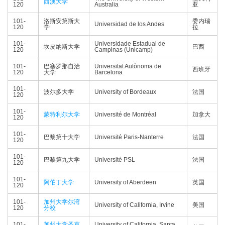
西澳大学
120
Australia
亚
101-
洛斯安第斯大
委内瑞
Universidad de los Andes
120
学
拉
101-
Universidade Estadual de
坎皮纳斯大学
巴西
120
Campinas (Unicamp)
101-
巴塞罗那自治
Universitat Autònoma de
西班牙
120
大学
Barcelona
101-
波尔多大学
University of Bordeaux
法国
120
101-
蒙特利尔大学
Université de Montréal
加拿大
120
101-
巴黎第十大学
Université Paris-Nanterre
法国
120
101-
巴黎第九大学
Université PSL
法国
120
101-
阿伯丁大学
University of Aberdeen
英国
120
101-
加州大学尔湾
University of California, Irvine
美国
120
分校
101-
加州大学圣克
University of California, Santa