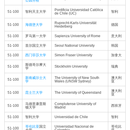
公园分校
Pontificia Universidad Católica
51-100
智利天主大学
智利
de Chile (UC)
Ruprecht-Karls-Universität
51-100
海德堡大学
德国
Heidelberg
51-100
罗马第一大学
Sapienza University of Rome
意大利
51-100
首尔国立大学
Seoul National University
韩国
51-100
西门菲莎大学
Simon Fraser University
加拿大
斯德哥尔摩大
51-100
Stockholm University
瑞典
学
新南威尔士大
The University of New South
澳大利
51-100
学
Wales (UNSW Sydney)
亚
澳大利
51-100
昆士兰大学
The University of Queensland
亚
马德里康普斯
Complutense University of
51-100
西班牙
顿大学
Madrid
51-100
智利大学
Universidad de Chile
智利
哥伦比亚
国立
Universidad Nacional de
哥伦比
51-100