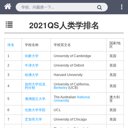
2021QS人类学排名
国家/地
排名
学校名称
学校英文名
区
1
剑桥大学
University of Cambridge
英国
2
牛津大学
University of Oxford
英国
3
哈佛大学
Harvard University
美国
加州大学伯克
University of California,
4
美国
利分校
Berkeley
(UCB)
The Australian
National
澳大利
5
澳洲国立大学
University
亚
6
伦敦大学学院
UCL
英国
7
芝加哥大学
University of Chicago
美国