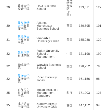
香港
特别
香港大学
HKU Business
行政
29
133,311
127
经管学院
School
区
（中
国）
曼彻斯特
Alliance
30
大学
联盟
Manchester
英国
130,695
101
商学院
Business School
范德堡大
Vanderbilt
31
学
欧文商
美国
155,038
120
University: Owen
学院
Fudan University
复旦大学
32
School of
中国
121,198
190
管理学院
Management
华威商学
Warwick Business
32
英国
128,752
76
院
School
莱斯大学
Rice University:
32
琼斯商学
美国
161,156
96
Jones
院
班加罗尔
Indian Institute of
35
印度管理
Management
印度
171,903
127
学院
Bangalore
成均馆大
Sungkyunkwan
35
韩国
147,152
94
学商学院
University GSB