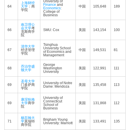
University of
上海财经
Finance
and
64
大学
：商
中国
105,648
189
Economics
:
学院
College of
Business
南卫理公
会大学
考
66
SMU: Cox
美国
143,154
100
克斯商学
院
Tsinghua
清华大学
University School
67
经济管理
中国
149,531
81
of Economics and
学院
Management
George
乔治华盛
68
Washington
美国
122,991
111
顿大学
University
圣母大学
University of Notre
69
门多萨商
美国
135,458
113
Dame: Mendoza
学院
University of
康涅狄格
Connecticut
69
大学
商学
美国
131,868
112
School of
院
Business
杨百翰大
Brigham Young
71
学
莫瑞特
美国
133,491
135
University: Marriott
商学院