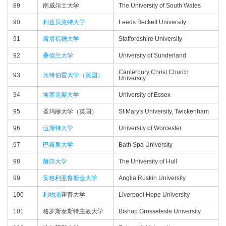
89
南威尔士大学
The University of South Wales
90
利兹贝克特大学
Leeds Beckett University
91
斯塔福德大学
Staffordshire University
92
桑德兰大学
University of Sunderland
Canterbury Christ Church
93
坎特伯雷大学（英国）
University
94
埃塞克斯大学
University of Essex
95
圣玛丽大学（英国）
St Mary's University, Twickenham
96
伍斯特大学
University of Worcester
97
巴斯泉大学
Bath Spa University
98
赫尔大学
The University of Hull
99
安格利亚鲁斯金大学
Anglia Ruskin University
100
利物浦
霍普大学
Liverpool Hope University
101
格罗斯泰斯特主教大学
Bishop Grosseteste University