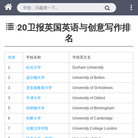
2020卫报英国英语与创意写作排
名
排名
学校名称
学校英文名
1
杜伦大学
Durham University
2
波尔顿大学
University of Bolton
3
圣安德鲁斯大学
University of St Andrews
3
牛津大学
University of Oxford
5
伯明翰大学
University of Birmingham
6
剑桥大学
University of Cambridge
7
伦敦大学学院
University College London