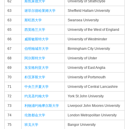
62
斯凯莱德大学
University of Strathclyde
63
谢菲尔德哈莱姆大学
Sheffield Hallam University
63
斯旺西大学
Swansea University
65
西英格兰大学
University of the West of England
66
威斯敏斯特大学
University of Westminster
67
伯明翰城市大学
Birmingham City University
68
阿尔斯特大学
University of Ulster
69
东安格利亚大学
University of East Anglia
70
朴茨茅斯大学
University of Portsmouth
71
中央兰开夏大学
University of Central Lancashire
72
约克圣约翰大学
York St John University
73
利物浦约翰摩尔斯大学
Liverpool John Moores University
74
伦敦都会大学
London Metropolitan University
75
班戈大学
Bangor University