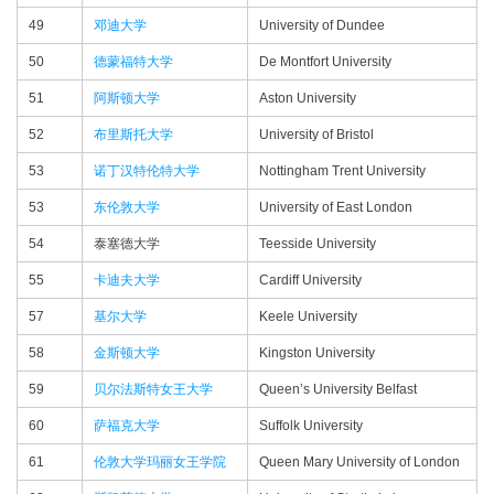
49
邓迪大学
University of Dundee
50
德蒙福特大学
De Montfort University
51
阿斯顿大学
Aston University
52
布里斯托大学
University of Bristol
53
诺丁汉特伦特大学
Nottingham Trent University
53
东伦敦大学
University of East London
54
泰塞德大学
Teesside University
55
卡迪夫大学
Cardiff University
57
基尔大学
Keele University
58
金斯顿大学
Kingston University
59
贝尔法斯特女王大学
Queen’s University Belfast
60
萨福克大学
Suffolk University
61
伦敦大学玛丽女王学院
Queen Mary University of London