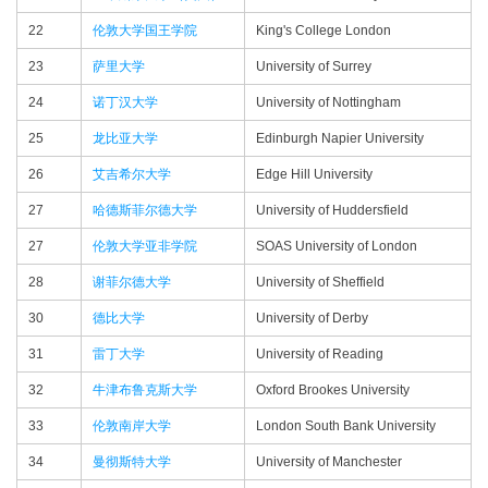
22
伦敦大学国王学院
King's College London
23
萨里大学
University of Surrey
24
诺丁汉大学
University of Nottingham
25
龙比亚大学
Edinburgh Napier University
26
艾吉希尔大学
Edge Hill University
27
哈德斯菲尔德大学
University of Huddersfield
27
伦敦大学亚非学院
SOAS University of London
28
谢菲尔德大学
University of Sheffield
30
德比大学
University of Derby
31
雷丁大学
University of Reading
32
牛津布鲁克斯大学
Oxford Brookes University
33
伦敦南岸大学
London South Bank University
34
曼彻斯特大学
University of Manchester