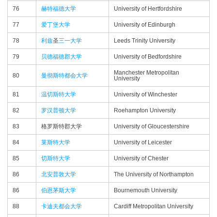
76
赫特福德大学
University of Hertfordshire
77
爱丁堡大学
University of Edinburgh
78
利兹
圣
三一大学
Leeds Trinity University
79
贝德福德郡大学
University of Bedfordshire
Manchester Metropolitan
80
曼彻斯特都会大学
University
81
温切斯特大学
University of Winchester
82
罗汉普顿大学
Roehampton University
83
格罗斯特郡大学
University of Gloucestershire
84
莱斯特大学
University of Leicester
85
切斯特大学
University of Chester
86
北安普敦大学
The University of Northampton
86
伯恩茅斯大学
Bournemouth University
88
卡迪夫都会大学
Cardiff Metropolitan University