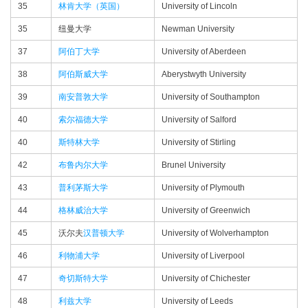
35
林肯大学（英国）
University of Lincoln
35
纽曼大学
Newman University
37
阿伯丁大学
University of Aberdeen
38
阿伯斯威大学
Aberystwyth University
39
南安普敦大学
University of Southampton
40
索尔福德大学
University of Salford
40
斯特林大学
University of Stirling
42
布鲁内尔大学
Brunel University
43
普利茅斯大学
University of Plymouth
44
格林威治大学
University of Greenwich
45
沃尔夫
汉普顿大学
University of Wolverhampton
46
利物浦大学
University of Liverpool
47
奇切斯特大学
University of Chichester
48
利兹大学
University of Leeds