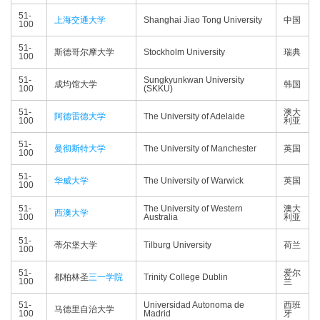
51-
上海交通大学
Shanghai Jiao Tong University
中国
100
51-
斯德哥尔摩大学
Stockholm University
瑞典
100
51-
Sungkyunkwan University
成均馆大学
韩国
100
(SKKU)
51-
澳大
阿德雷德大学
The University of Adelaide
100
利亚
51-
曼彻斯特大学
The University of Manchester
英国
100
51-
华威大学
The University of Warwick
英国
100
51-
The University of Western
澳大
西澳大学
100
Australia
利亚
51-
蒂尔堡大学
Tilburg University
荷兰
100
51-
爱尔
都柏林圣
三一学院
Trinity College Dublin
100
兰
51-
Universidad Autonoma de
西班
马德里自治大学
100
Madrid
牙