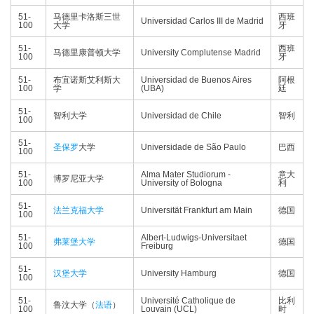
51-
马德里卡洛斯三世
西班
Universidad Carlos III de Madrid
100
大学
牙
51-
西班
马德里康普顿大学
University Complutense Madrid
100
牙
51-
布宜诺斯艾利斯大
Universidad de Buenos Aires
阿根
100
学
(UBA)
廷
51-
智利大学
Universidad de Chile
智利
100
51-
圣保罗
大学
Universidade de São Paulo
巴西
100
51-
Alma Mater Studiorum -
意大
博罗尼亚大学
100
University of Bologna
利
51-
法兰克福大学
Universität Frankfurt am Main
德国
100
51-
Albert-Ludwigs-Universitaet
弗莱堡大学
德国
100
Freiburg
51-
汉堡大学
University Hamburg
德国
100
51-
Université Catholique de
比利
鲁汶大学（
法语
）
100
Louvain (UCL)
时