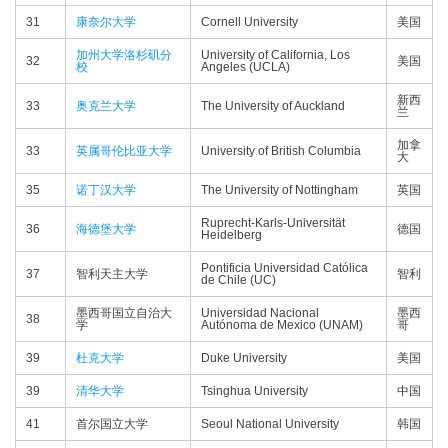
31
康奈尔大学
Cornell University
美国
加州大学洛杉矶分
University of California, Los
32
美国
校
Angeles (UCLA)
新西
33
奥克兰大学
The University of Auckland
兰
加拿
33
英属哥伦比亚大学
University of British Columbia
大
35
诺丁汉大学
The University of Nottingham
英国
Ruprecht-Karls-Universität
36
海德堡大学
德国
Heidelberg
Pontificia Universidad Católica
37
智利天主大学
智利
de Chile (UC)
墨西哥国立自治大
Universidad Nacional
墨西
38
学
Autónoma de Mexico (UNAM)
哥
39
杜克大学
Duke University
美国
39
清华大学
Tsinghua University
中国
41
首尔国立大学
Seoul National University
韩国