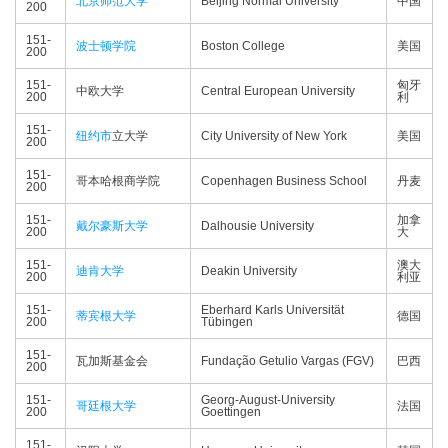
北京师范大学
Beijing Normal University
中国
200
151-
波士顿学院
Boston College
美国
200
151-
匈牙
中欧大学
Central European University
200
利
151-
纽约市
立大学
City University of New York
美国
200
151-
哥本哈根商学院
Copenhagen Business School
丹麦
200
151-
加拿
戴尔豪斯大学
Dalhousie University
200
大
151-
澳大
迪肯大学
Deakin University
200
利亚
151-
Eberhard Karls Universität
蒂宾根大学
德国
200
Tübingen
151-
瓦加斯基金会
Fundação Getulio Vargas (FGV)
巴西
200
151-
Georg-August-University
哥廷根大学
法国
200
Goettingen
151-