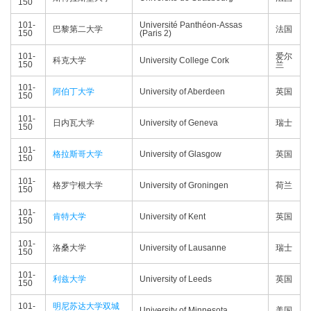
150
101-
Université Panthéon-Assas
巴黎第二大学
法国
150
(Paris 2)
101-
爱尔
科克大学
University College Cork
150
兰
101-
阿伯丁大学
University of Aberdeen
英国
150
101-
日内瓦大学
University of Geneva
瑞士
150
101-
格拉斯哥大学
University of Glasgow
英国
150
101-
格罗宁根大学
University of Groningen
荷兰
150
101-
肯特大学
University of Kent
英国
150
101-
洛桑大学
University of Lausanne
瑞士
150
101-
利兹大学
University of Leeds
英国
150
101-
明尼苏达大学双城
University of Minnesota
美国