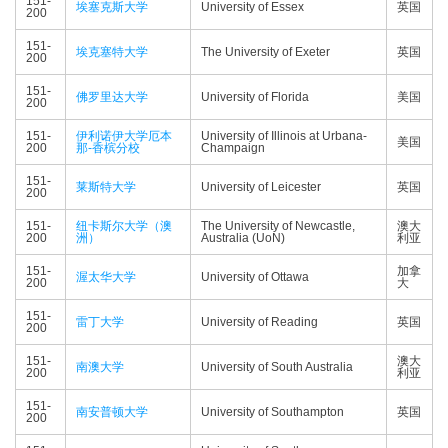
151-
埃塞克斯大学
University of Essex
英国
200
151-
埃克塞特大学
The University of Exeter
英国
200
151-
佛罗里达大学
University of Florida
美国
200
151-
伊利诺伊大学厄本
University of Illinois at Urbana-
美国
200
那-香槟分校
Champaign
151-
莱斯特大学
University of Leicester
英国
200
151-
纽卡斯尔大学（澳
The University of Newcastle,
澳大
200
洲）
Australia (UoN)
利亚
151-
加拿
渥太华大学
University of Ottawa
200
大
151-
雷丁大学
University of Reading
英国
200
151-
澳大
南澳大学
University of South Australia
200
利亚
151-
南安普顿大学
University of Southampton
英国
200