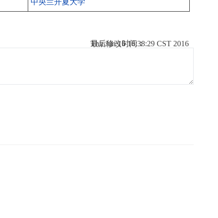
中央兰开夏大学
Thu Jun 16 16:38:29 CST 2016
最后修改时间：