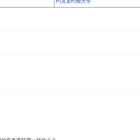
约克圣约翰大学