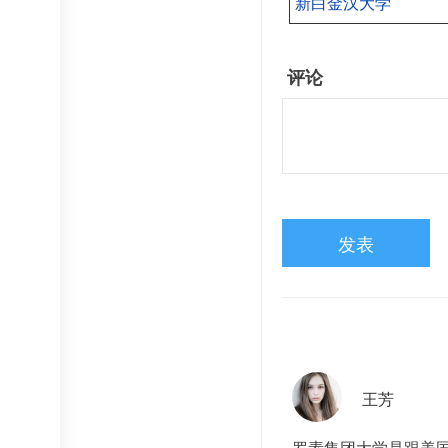
新白金汉大学
评论
发表
王芳