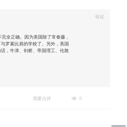
收起
不完全正确。因为美国除了常春藤，
可与罗素比肩的学校了。另外，美国
的话，牛津、剑桥、帝国理工、伦敦
0
我要点评