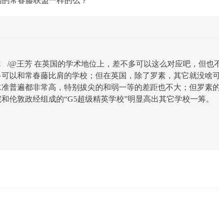
国的常春藤联盟一样的么？
木
/@王芳 在英国的学术地位上，差不多可以这么对应吧，但也
多可以和常春藤比肩的学校；但在英国，除了罗素，其它就没啥
水准普遍都非常高，特别拔尖的和弱一等的差距也不大；但罗素
和伦敦政经组成的“G5超级精英学校”明显高出其它学校一筹。