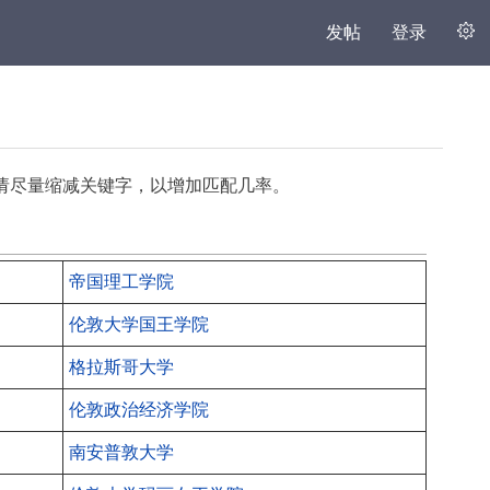
发帖
登录
，请尽量缩减关键字，以增加匹配几率。
帝国理工学院
伦敦大学国王学院
格拉斯哥大学
伦敦政治经济学院
南安普敦大学