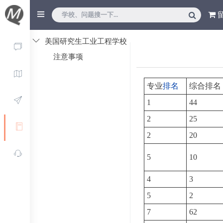
美国研究生工业工程学校
列表
注意事项
专业
排名
综合排名
1
44
2
25
2
20
5
10
4
3
5
2
7
62