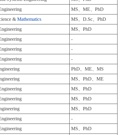
 Engineering
MS、ME、PhD
cience &
Mathematics
MS、D.Sc、PhD
 Engineering
MS、PhD
 Engineering
-
 Engineering
-
 Engineering
-
ngineering
PhD、ME、MS
ngineering
MS、PhD、ME
 Engineering
MS、PhD
 Engineering
MS、PhD
ngineering
MS、PhD
 Engineering
-
 Engineering
MS、PhD