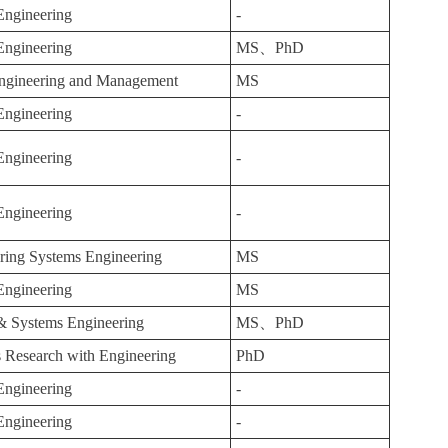
 Engineering
-
 Engineering
MS、PhD
ngineering and Management
MS
 Engineering
-
 Engineering
-
 Engineering
-
ring Systems Engineering
MS
 Engineering
MS
 & Systems Engineering
MS、PhD
 Research with Engineering
PhD
 Engineering
-
 Engineering
-