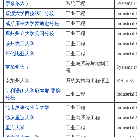
康奈尔大学
系统工程
Systems E
普渡大学西拉法叶分校
工业工程
Industrail
威斯康辛大学麦迪逊分校
工业工程
Industrial
宾州州立大学公园分校
工业工程
Industrial
德州农工大学
工业工程
Industrial
哥伦比亚大学
工业工程
Industrial
工业与系统与控制工
南加州大学
Systems a
程
南加州大学
系统架构与工程硕士
MS in Syst
伊利诺伊大学厄本那-香槟
工业工程
Industrial
分校
北卡罗来纳州立大学
工业工程
Industrial
佛罗里达大学
工业与系统工程
Industrial
里海大学
工业工程
Industrial