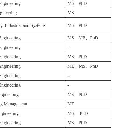
 Engineering
MS、PhD
gineering
MS
g, Industrial and Systems
MS、PhD
 Engineering
MS、ME、PhD
 Engineering
-
 Engineering
MS、PhD
 Engineering
ME、MS、PhD
 Engineering
-
 Engineering
-
ngineering
MS、PhD
ng Management
ME
ngineering
MS、 PhD
 Engineering
MS、PhD