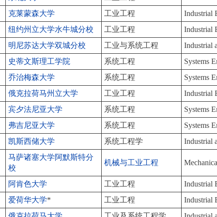
克莱蒙森大学
工业工程
Industrial
纽约州立大学水牛城分校
工业工程
Industrial
明尼苏达大学双城分校
工业与系统工程
Industrial
史蒂文斯理工学院
系统工程
Systems E
乔治梅森大学
系统工程
Systems E
俄克拉荷马州立大学
工业工程
Industrial
宾夕法尼亚大学
系统工程
Systems E
弗吉尼亚大学
系统工程
Systems E
凯斯西储大学
系统工程学
Industrial
马萨诸塞大学阿默斯特分
机械与工业工程
Mechanical
校
阿肯色大学
工业工程
Industrial
爱荷华大学
*
工业工程
Industrial
俄克拉荷马大学
工业及系统工程学
Industrial