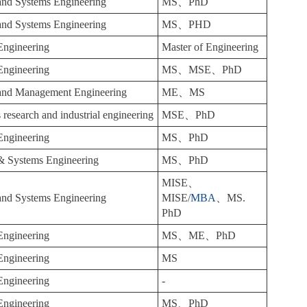
 and Systems Engineering
MS、PhD
 and Systems Engineering
MS、PHD
 Engineering
Master of Engineering
 Engineering
MS、MSE、PhD
l and Management Engineering
ME、MS
 research and industrial engineering
MSE、PhD
 Engineering
MS、PhD
 & Systems Engineering
MS、PhD
MISE、
 and Systems Engineering
MISE/
MBA
、MS.
PhD
 Engineering
MS、ME、PhD
 Engineering
MS
 Engineering
-
 Engineering
MS、PhD