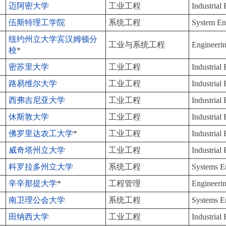
迈阿密大学
工业工程
Industrial
伍斯特理工学院
系统工程
System En
纽约州立大学宾汉姆顿分
工业与系统工程
Engineerin
校
*
密苏里大学
工业工程
Industrial
路易维尔大学
工业工程
Industrial
西弗吉尼亚大学
工业工程
Industrial
休斯敦大学
工业工程
Industrial
佛罗里达农工大学
*
工业工程
Industrial
威奇塔州立大学
工业工程
Industrial
科罗拉多州立大学
系统工程
Systems E
辛辛那提大学
*
工程管理
Engineeri
南卫理公会大学
系统工程
Systems E
田纳西大学
工业工程
Industrial