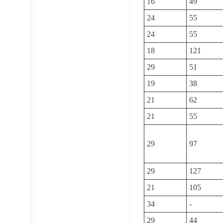
16
49
24
55
24
55
18
121
29
51
19
38
21
62
21
55
29
97
29
127
21
105
34
-
29
44