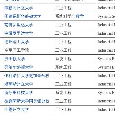
俄勒冈州立大学
工业工程
Industrial
圣路易斯华盛顿大学
系统科学与
数学
Systems S
南佛罗里达大学
工业工程
Industrial
中佛罗里达大学
工业工程
Industrial
德州理工大学
工业工程
Industrial
空军理工学院
工业工程
Industrial
波士顿大学
系统工程
Systems E
乔治华盛顿大学
系统工程
Systems E
伊利诺伊大学芝加哥分校
工业工程
Industrial
堪萨斯州立大学
工业工程
Industrial
密苏里科技大学
系统工程
Systems E
德克萨斯大学阿灵顿分校
工业工程
Industrial
韦恩州立大学
工业工程
Industrial