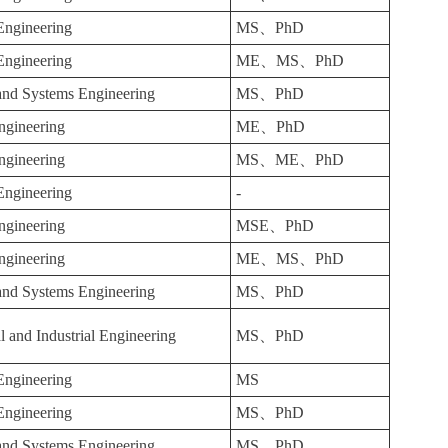
 Engineering
MS、PhD
 Engineering
ME、MS、PhD
 and Systems Engineering
MS、PhD
ngineering
ME、PhD
ngineering
MS、ME、PhD
 Engineering
-
ngineering
MSE、PhD
ngineering
ME、MS、PhD
 and Systems Engineering
MS、PhD
 and Industrial Engineering
MS、PhD
 Engineering
MS
 Engineering
MS、PhD
 and Systems Engineering
MS、PhD