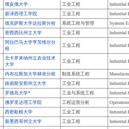
俄亥俄大学
工业工程
Industrial
新泽西理工学院
工业工程
Industrial
德克萨斯大学达拉斯分校
系统工程与管理
Systems E
密西西比州立大学
工业工程
Industrial
阿拉巴马大学亨茨维尔分
工业工程
Industrial
校
北卡罗来纳州立农业技术
工业工程
Industrial
大学
内布拉斯加大学林肯分校
制造系统工程
Manufactu
路易斯安那州立大学
工业工程
Industrial
罗德岛大学
*
工业与系统工程
Industrial
佛罗里达理工学院
工程运营分析
Operations
西密歇根大学
工业工程
Industrial
新墨西哥州立大学
工业工程
Industrial