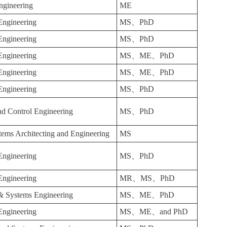
ngineering
ME
 Engineering
MS、PhD
 Engineering
MS、PhD
 Engineering
MS、ME、PhD
 Engineering
MS、ME、PhD
 Engineering
MS、PhD
nd Control Engineering
MS、PhD
ems Architecting and Engineering
MS
 Engineering
MS、PhD
 Engineering
MR、MS、PhD
 & Systems Engineering
MS、ME、PhD
 Engineering
MS、ME、and PhD