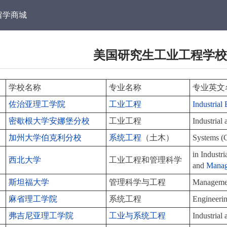
留学商城
美国研究生工业工程学校
学校名称
专业名称
专业英文
佐治亚理工学院
工业工程
Industrial
密歇根大学安娜堡分校
工业工程
Industrial
加州大学伯克利分校
系统工程
（土木）
Systems (C
in Industr
西北大学
工业工程和管理科学
and
Mana
斯坦福大学
管理科学与工程
Managemen
麻省理工学院
系统工程
Engineeri
弗吉尼亚理工学院
工业与系统工程
Industrial