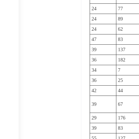
24
77
24
89
24
62
47
83
39
137
36
182
34
7
36
25
42
44
39
67
29
176
39
83
55
127