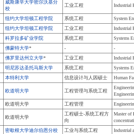
威斯康辛大学密尔沃基分
工业工程
Industrial
校
纽约大学
坦顿工程学院
系统工程
System En
纽约大学坦顿工程学院
工业工程
Industrial
科罗拉多矿业学院
系统工程
Systems E
佛蒙特大学
*
-
-
佛罗里达州立大学
*
工业工程
Industrial
明尼苏达圣托马斯大学
系统工程
Systems E
本特利大学
信息设计与人因硕士
Human Fac
Engineeri
欧道明大学
工程管理与系统工程
Engineeri
欧道明大学
工程管理
Engineeri
工程硕士-系统工程方
Master of 
欧道明大学
向
concentrat
密歇根大学迪尔伯恩分校
工业与系统工程
Industrial