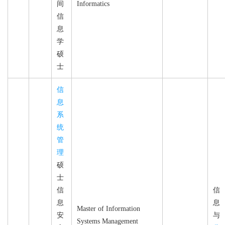
间
Informatics
信
息
学
硕
士
信
息
系
统
管
理
硕
士
信
信
息
息
Master of Information
安
与
Systems Management