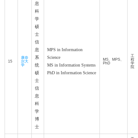
息
科
学
硕
士
信
息
MPS in Information
工
系
Science
康奈
MS、MPS、
程
15
尔大
PhD
学
学
统
MS in Information Systems
院
硕
PhD in Information Science
士
信
息
科
学
博
士