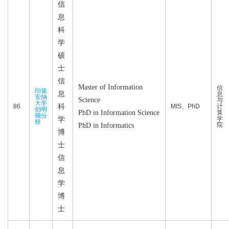
信
息
科
学
硕
士
信
Master of Information
信
印第
息
息
安纳
Science
与
大学
86
科
MIS、PhD
计
伯明
PhD in Information Science
算
顿分
学
学
校
院
PhD in Informatics
博
士
信
息
学
博
士