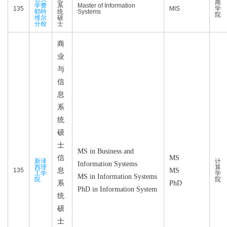
商
学费
系
Master of Information
135
MIS
学
耶特
统
Systems
院
维尔
硕
分校
士
商
业
与
信
息
系
统
硕
士
MS in Business and
信
MS
新泽
计
Information Systems
西理
算
135
息
MS
工学
学
MS in Information Systems
院
院
系
PhD
PhD in Information System
统
硕
士