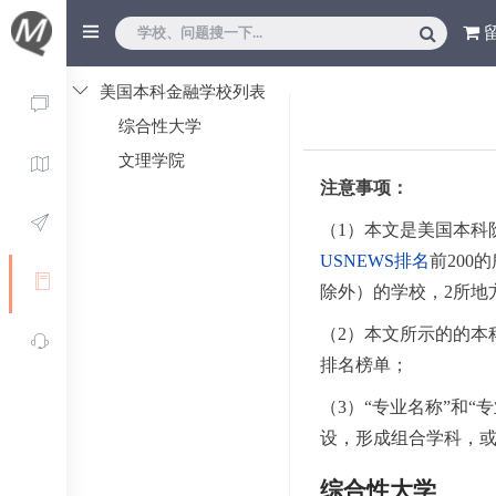
美国本科金融学校列表
综合性大学
文理学院
注意事项：
（1）本文是美国本科
USNEWS排名
前200
除外）的学校，2所地
（2）本文所示的的本
排名榜单；
（3）“专业名称”和
设，形成组合学科，
综合性大学