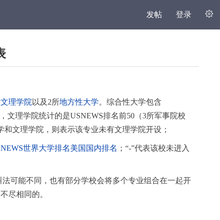
发帖
登录
表
所
文理学院
以及2所
地方性大学
。综合性大学包含
，文理学院统计的是USNEWS排名前50（3所军事院校
学和文理学院，则表示该专业未有文理学院开设；
5USNEWS世界大学排名美国国内排名
；“-”代表该校未进入
的叫法可能不同，也有部分学校会将多个专业组合在一起开
是不尽相同的。