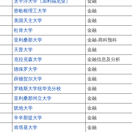
太平洋大学（加利福尼亚）
金融
密歇根理工大学
金融
美国天主大学
金融
杜肯大学
金融
亚利桑那大学
金融-商科预科
天普大学
金融
克拉克森大学
金融信息及分析
德保罗大学
金融
薛顿贺尔大学
金融
罗格斯大学纽华克分校
金融
亚利桑那州立大学
金融
犹他大学
金融
辛辛那提大学
金融
肯塔基大学
金融