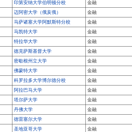
印第安纳大学伯明顿分校
金融
迈阿密大学（俄亥俄）
金融
马萨诸塞大学阿默斯特分校
金融
马凯特大学
金融
特拉华大学
金融
德克萨斯基督大学
金融
密歇根州立大学
金融
佛蒙特大学
金融
科罗拉多大学博尔德分校
金融
阿拉巴马大学
金融
塔尔萨大学
金融
丹佛大学
金融
德雷塞尔大学
金融
圣地亚哥大学
金融