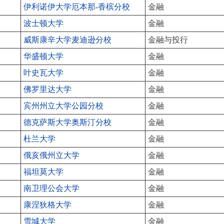
伊利诺伊大学厄本那-香槟分校
金融
波士顿大学
金融
威斯康辛大学麦迪逊分校
金融与投行
华盛顿大学
金融
叶史瓦大学
金融
佛罗里达大学
金融
宾州州立大学公园分校
金融
德克萨斯大学奥斯汀分校
金融
杜兰大学
金融
俄亥俄州立大学
金融
福坦莫大学
金融
南卫理公会大学
金融
康涅狄格大学
金融
雪城大学
金融