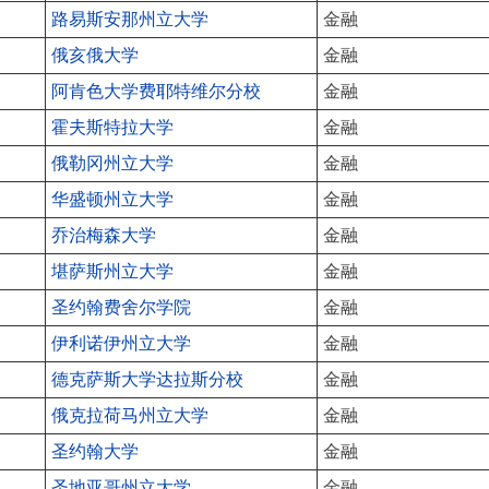
路易斯安那州立大学
金融
俄亥俄大学
金融
阿肯色大学费耶特维尔分校
金融
霍夫斯特拉大学
金融
俄勒冈州立大学
金融
华盛顿州立大学
金融
乔治梅森大学
金融
堪萨斯州立大学
金融
圣约翰费舍尔学院
金融
伊利诺伊州立大学
金融
德克萨斯大学达拉斯分校
金融
俄克拉荷马州立大学
金融
圣约翰大学
金融
圣地亚哥州立大学
金融