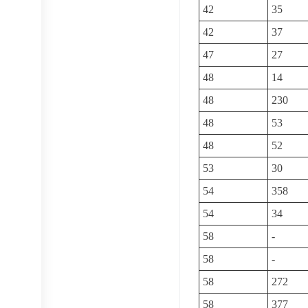
42
35
42
37
47
27
48
14
48
230
48
53
48
52
53
30
54
358
54
34
58
-
58
-
58
272
58
377