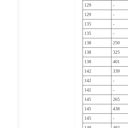
129
-
129
-
135
-
135
-
138
250
138
325
138
401
142
339
142
-
142
-
145
265
145
438
145
-
149
492