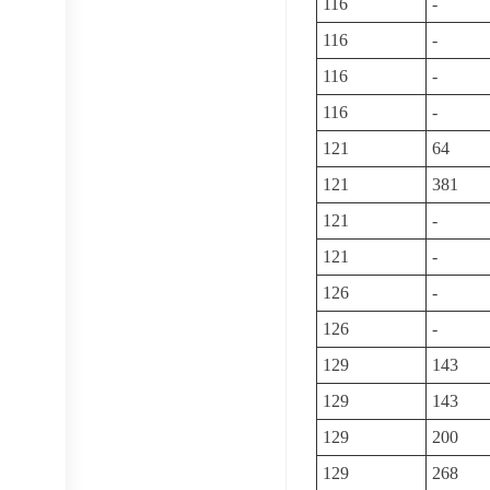
116
-
116
-
116
-
116
-
121
64
121
381
121
-
121
-
126
-
126
-
129
143
129
143
129
200
129
268