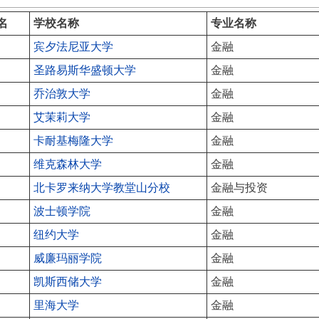
名
学校名称
专业名称
宾夕法尼亚大学
金融
圣路易斯华盛顿大学
金融
乔治敦大学
金融
艾茉莉大学
金融
卡耐基梅隆大学
金融
维克森林大学
金融
北卡罗来纳大学教堂山分校
金融与投资
波士顿学院
金融
纽约大学
金融
威廉玛丽学院
金融
凯斯西储大学
金融
里海大学
金融