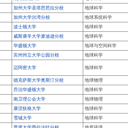
加州大学圣塔芭芭拉分校
地球科学
加州大学尔湾分校
地球系统科学
波士顿大学
地球科学
威斯康辛大学麦迪逊分校
地球科学
华盛顿大学
地球与空间科学
宾州州立大学公园分校
地球科学
迈阿密大学
地球科学
德克萨斯大学奥斯汀分校
地球物理
乔治华盛顿大学
地球科学
南卫理公会大学
地球物理
康涅狄格大学
地球科学
雪城大学
地球科学
普渡大学西拉法叶分校
地质环境