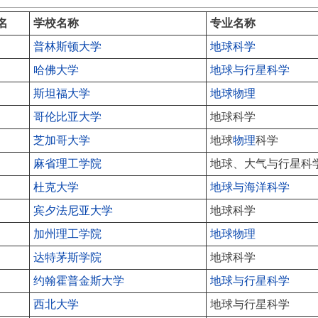
名
学校名称
专业名称
普林斯顿大学
地球科学
哈佛大学
地球与行星科学
斯坦福大学
地球物理
哥伦比亚大学
地球科学
芝加哥大学
地球
物理
科学
麻省理工学院
地球、大气与行星科
杜克大学
地球与海洋科学
宾夕法尼亚大学
地球科学
加州理工学院
地球物理
达特茅斯学院
地球科学
约翰霍普金斯大学
地球与行星科学
西北大学
地球与行星科学