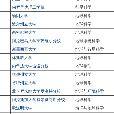
佛罗里达理工学院
行星科学
缅因大学
地球科学
波尔州立大学
地球科学
西密歇根大学
地球科学
阿拉巴马大学亨茨维尔分校
地球系统科学
新墨西哥大学
地球与行星科学
休斯敦大学
地球科学
内华达大学雷诺分校
地球物理
犹他州立大学
地球科学
肯特州立大学
地球科学
北卡罗来纳大学夏洛特分校
地球与
环境科学
阿拉斯加大学费尔班克斯分校
地球科学
欧道明大学
海洋与地球科学