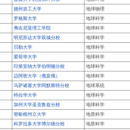
德州农工大学
地球物理
罗格斯大学
地球科学
弗吉尼亚理工学院
地球科学
明尼苏达大学双城分校
地球科学
贝勒大学
地球科学
爱荷华大学
地球科学
印第安纳大学伯明顿分校
地球科学
迈阿密大学（俄亥俄）
地球科学
马萨诸塞大学阿默斯特分校
地球系统
特拉华大学
地球科学
加州大学圣克鲁兹分校
地球科学
密歇根州立大学
地质科学
科罗拉多大学博尔德分校
地质科学