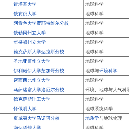
肯塔基大学
地球科学
俄亥俄大学
地球科学
阿肯色大学费耶特维尔分校
地球科学
俄勒冈州立大学
地球科学
华盛顿州立大学
地球科学
德克萨斯大学达拉斯分校
地球科学
圣地亚哥州立大学
地球科学
伊利诺伊大学芝加哥分校
地球与
环境科学
密西西比州立大学
地球科学
马萨诸塞大学洛厄尔分校
环境、地球与大气科
德克萨斯理工大学
地球科学
怀俄明大学
地球系统科学
夏威夷大学马诺阿分校
地质学
与地球物理
南达科他大学
地球科学