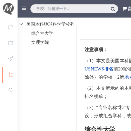
美国本科地球科学学校列
表
综合性大学
文理学院
注意事项：
（1）本文是美国本科
USNEWS排名
前200
除外）的学校，2所
地
（2）本文所示的的本
排名榜单；
（3）“专业名称”和
设，形成组合学科，
综合性大学