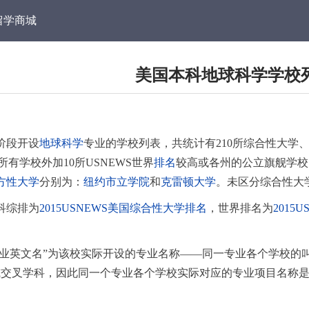
留学商城
美国本科地球科学学校
阶段开设
地球科学
专业的学校列表，共统计有210所综合性大学、
的所有学校外加10所USNEWS世界
排名
较高或各州的公立旗舰学校
方性大学
分别为：
纽约市立学院
和
克雷顿大学
。未区分综合性大
科综排为
2015USNEWS美国综合性大学排名
，世界排名为
201
“专业英文名”为该校实际开设的专业名称——同一专业各个学校
或交叉学科，因此同一个专业各个学校实际对应的专业项目名称