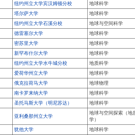
纽约州立大学宾汉姆顿分校
地球科学
塔尔萨大学
地球科学
纽约州立大学石溪分校
地球与空间科学
德雷塞尔大学
地球科学
密苏里大学
地球科学
新罕布什尔大学
地球科学
纽约州立大学水牛城分校
地质科学
爱荷华州立大学
地球科学
俄克拉荷马大学
地球物理
南卡罗来纳大学
地球科学
圣托马斯大学（明尼苏达）
地球科学
地球与空间探索（地
亚利桑那州立大学
学）
犹他大学
地球科学