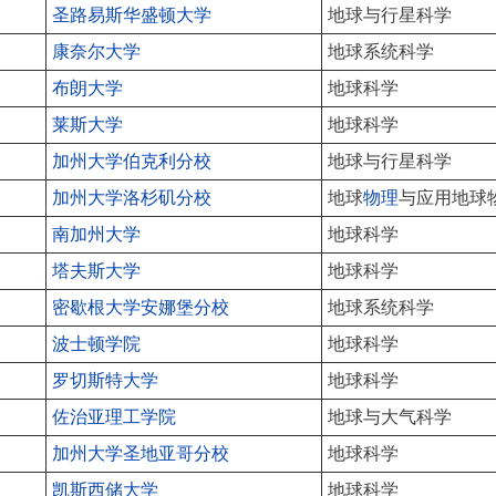
圣路易斯华盛顿大学
地球与行星科学
康奈尔大学
地球系统科学
布朗大学
地球科学
莱斯大学
地球科学
加州大学伯克利分校
地球与行星科学
加州大学洛杉矶分校
地球
物理
与应用地球
南加州大学
地球科学
塔夫斯大学
地球科学
密歇根大学安娜堡分校
地球系统科学
波士顿学院
地球科学
罗切斯特大学
地球科学
佐治亚理工学院
地球与大气科学
加州大学圣地亚哥分校
地球科学
凯斯西储大学
地球科学