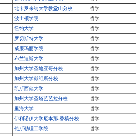
北卡罗来纳大学教堂山分校
哲学
波士顿学院
哲学
纽约大学
哲学
罗切斯特大学
哲学
威廉玛丽学院
哲学
布兰迪斯大学
哲学
加州大学圣地亚哥分校
哲学
加州大学戴维斯分校
哲学
凯斯西储大学
哲学
加州大学圣塔芭芭拉分校
哲学
里海大学
哲学
伊利诺伊大学厄本那-香槟分校
哲学
伦斯勒理工学院
哲学