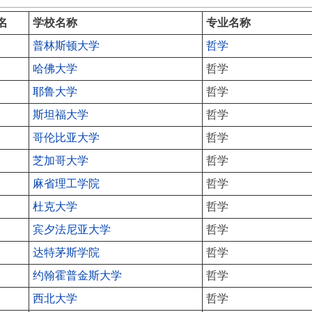
名
学校名称
专业名称
普林斯顿大学
哲学
哈佛大学
哲学
耶鲁大学
哲学
斯坦福大学
哲学
哥伦比亚大学
哲学
芝加哥大学
哲学
麻省理工学院
哲学
杜克大学
哲学
宾夕法尼亚大学
哲学
达特茅斯学院
哲学
约翰霍普金斯大学
哲学
西北大学
哲学