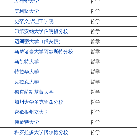
爱荷华大学
哲学
美利坚大学
哲学
史蒂文斯理工学院
哲学
印第安纳大学伯明顿分校
哲学
迈阿密大学（俄亥俄）
哲学
马萨诸塞大学阿默斯特分校
哲学
马凯特大学
哲学
特拉华大学
哲学
克拉克大学
哲学
德克萨斯基督大学
哲学
加州大学圣克鲁兹分校
哲学
密歇根州立大学
哲学
佛蒙特大学
哲学
科罗拉多大学博尔德分校
哲学