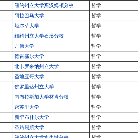
纽约州立大学宾汉姆顿分校
哲学
阿拉巴马大学
哲学
塔尔萨大学
哲学
纽约州立大学石溪分校
哲学
丹佛大学
哲学
德雷塞尔大学
哲学
北卡罗来纳州立大学
哲学
圣地亚哥大学
哲学
佛罗里达州立大学
哲学
内布拉斯加大学林肯分校
哲学
密苏里大学
哲学
新罕布什尔大学
哲学
圣路易斯大学
哲学
纽约州立大学水牛城分校
哲学