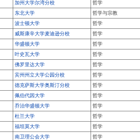
加州大学尔湾分校
哲学
东北大学
哲学与宗教
波士顿大学
哲学
威斯康辛大学麦迪逊分校
哲学
华盛顿大学
哲学
叶史瓦大学
哲学
佛罗里达大学
哲学
宾州州立大学公园分校
哲学
德克萨斯大学奥斯汀分校
哲学
佩伯代因大学
哲学
乔治华盛顿大学
哲学
杜兰大学
哲学
福坦莫大学
哲学
南卫理公会大学
哲学