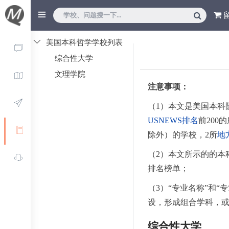
美国本科哲学学校列表
综合性大学
文理学院
注意事项：
（1）本文是美国本科
USNEWS排名
前200
除外）的学校，2所
地
（2）本文所示的的本
排名榜单；
（3）“专业名称”和
设，形成组合学科，
综合性大学