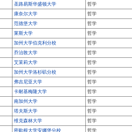
圣路易斯华盛顿大学
哲学
康奈尔大学
哲学
范德堡大学
哲学
莱斯大学
哲学
加州大学伯克利分校
哲学
乔治敦大学
哲学
艾茉莉大学
哲学
加州大学洛杉矶分校
哲学
弗吉尼亚大学
哲学
卡耐基梅隆大学
哲学
南加州大学
哲学
塔夫斯大学
哲学
维克森林大学
哲学
密歇根大学安娜堡分校
哲学