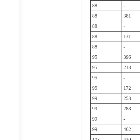
88
-
88
381
88
-
88
131
88
-
95
396
95
213
95
-
95
172
99
253
99
288
99
-
99
462
103
420