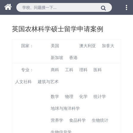
英国农林科学硕士留学申请案例
国家：
美国
英国
澳大利亚
加拿大
新加坡
香港
专业：
商科
工科
理科
医科
人文社科
建筑与艺术
数学
物理
化学
统计学
地球与海洋科学
农林科学
营养学
食品科学
生物统计
生物信息学