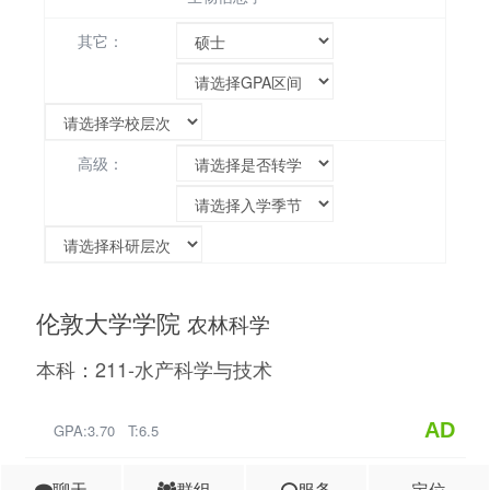
其它：
高级：
伦敦大学学院
农林科学
本科：211-水产科学与技术
AD
GPA:3.70 T:6.5
聊天
群组
服务
定位