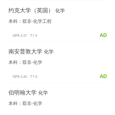
约克大学（英国）
化学
本科：双非-化学工程
AD
GPA:3.27 T:7.0
南安普敦大学
化学
本科：双非-化学
AD
GPA:3.20 T:7.0
伯明翰大学
化学
本科：双非-化学