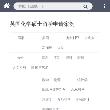
英国化学硕士留学申请案例
国家：
美国
英国
澳大利亚
加拿大
新加坡
香港
专业：
商科
工科
理科
医科
人文社科
建筑与艺术
数学
物理
化学
统计学
地球与海洋科学
农林科学
营养学
食品科学
生物统计
生物信息学