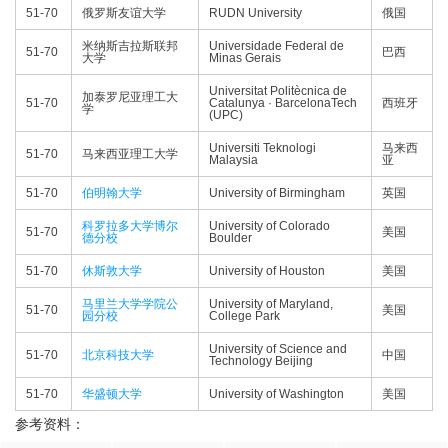
51-70
俄罗斯友谊大学
RUDN University
俄国
米纳斯吉拉斯联邦
Universidade Federal de
51-70
巴西
大学
Minas Gerais
Universitat Politècnica de
加泰罗尼亚理工大
51-70
Catalunya · BarcelonaTech
西班牙
学
(UPC)
Universiti Teknologi
马来西
51-70
马来西亚理工大学
Malaysia
亚
51-70
伯明翰大学
University of Birmingham
英国
科罗拉多大学博尔
University of Colorado
51-70
美国
德分校
Boulder
51-70
休斯敦大学
University of Houston
美国
马里兰大学学院公
University of Maryland,
51-70
美国
园分校
College Park
University of Science and
51-70
北京科技大学
中国
Technology Beijing
51-70
华盛顿大学
University of Washington
美国
参考资料：