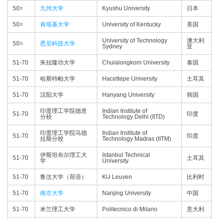
50=
九州大学
Kyushu University
日本
50=
肯塔基大学
University of Kentucky
美国
University of Technology
澳大利
50=
悉尼科技大学
Sydney
亚
51-70
朱拉隆功大学
Chulalongkorn University
泰国
51-70
哈斯特帕大学
Hacettepe University
土耳其
51-70
汉阳大学
Hanyang University
韩国
印度理工学院德里
Indian Institute of
51-70
印度
分校
Technology Delhi (IITD)
印度理工学院马德
Indian Institute of
51-70
印度
拉斯分校
Technology Madras (IITM)
伊斯坦布尔理工大
Istanbul Technical
51-70
土耳其
学
University
51-70
鲁汶大学（荷语）
KU Leuven
比利时
51-70
南京大学
Nanjing University
中国
51-70
米兰理工大学
Politecnico di Milano
意大利