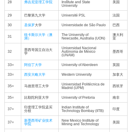
28
弗吉尼亚理工学院
Institute and State
美国
University
29
巴黎第九大学
Université PSL
法国
30
圣保罗
大学
Universidade de São Paulo
巴西
纽卡斯尔大学（澳
The University of
澳大利
31
洲）
Newcastle, Australia (UON)
亚
Universidad Nacional
墨西哥国立自治大
32
Autónoma de México
墨西哥
学
(UNAM)
33=
阿伯丁大学
University of Aberdeen
英国
33=
西安大略大学
Western University
加拿大
Universidad Politécnica de
35=
马德里理工大学
西班牙
Madrid (UPM)
35=
比勒陀利亚大学
University of Pretoria
南非
印度理工学院孟买
Indian Institute of
37=
印度
分校
Technology Bombay (IITB)
新墨西哥矿业技术
New Mexico Institute of
37=
美国
学院
Mining and Technology