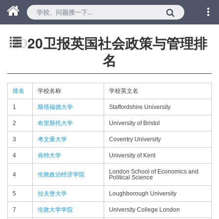
2020卫报英国社会政策与管理排
名
排名
学校名称
学校英文名
1
斯塔福德大学
Staffordshire University
2
布里斯托大学
University of Bristol
3
考文垂大学
Coventry University
4
肯特大学
University of Kent
London School of Economics and
4
伦敦政治经济学院
Political Science
5
拉夫堡大学
Loughborough University
7
伦敦大学学院
University College London