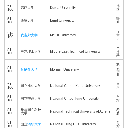
51-
韩
高丽大学
Korea University
100
国
51-
瑞
隆德大学
Lund University
100
典
加
51-
麦吉尔大学
McGill University
拿
100
大
土
51-
中东理工大学
Middle East Technical University
耳
100
其
澳
51-
大
莫纳什大学
Monash University
100
利
亚
51-
台
国立成功大学
National Cheng Kung University
100
湾
51-
台
国立交通大学
National Chiao Tung University
100
湾
51-
雅典国立科技
希
National Technical University of Athens
100
大学
腊
51-
台
国立
清华大学
National Tsing Hua University
100
湾