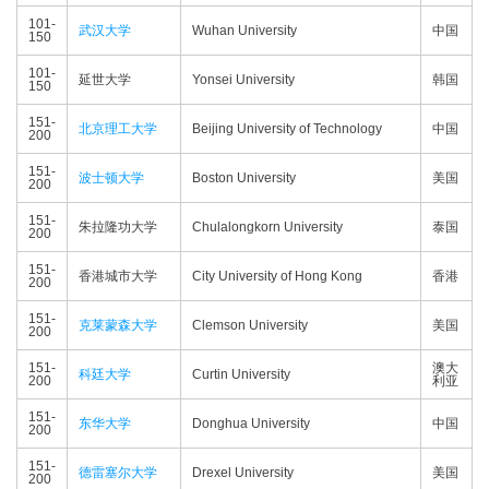
101-
武汉大学
Wuhan University
中国
150
101-
延世大学
Yonsei University
韩国
150
151-
北京理工大学
Beijing University of Technology
中国
200
151-
波士顿大学
Boston University
美国
200
151-
朱拉隆功大学
Chulalongkorn University
泰国
200
151-
香港城市大学
City University of Hong Kong
香港
200
151-
克莱蒙森大学
Clemson University
美国
200
151-
澳大
科廷大学
Curtin University
200
利亚
151-
东华大学
Donghua University
中国
200
151-
德雷塞尔大学
Drexel University
美国
200