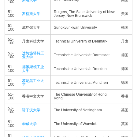
莱斯大学
Rice University
美国
100
51-
Rutgers, The State University of New
罗格斯大学
美国
100
Jersey, New Brunswick
51-
成均馆大学
Sungkyunkwan University
韩国
100
51-
丹麦科技大学
Technical University of Denmark
丹麦
100
51-
达姆施塔特工
Technische Universität Darmstadt
德国
100
业大学
51-
德累斯顿工业
Technische Universität Dresden
德国
100
大学
51-
慕尼黑工业大
Technische Universität München
德国
100
学
51-
The Chinese University of Hong
香港中文大学
香港
100
Kong
51-
诺丁汉大学
The University of Nottingham
英国
100
51-
华威大学
The University of Warwick
英国
100
51-