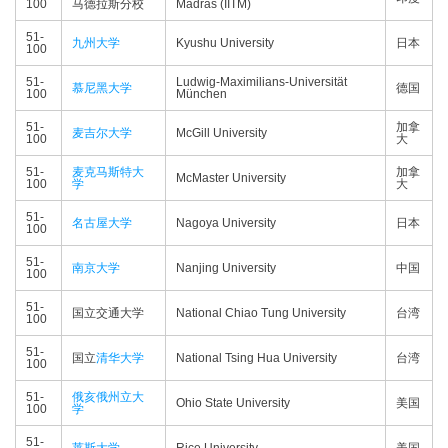
100
马德拉斯分校
Madras (IITM)
51-
九州大学
Kyushu University
日本
100
51-
Ludwig-Maximilians-Universität
慕尼黑大学
德国
100
München
51-
加拿
麦吉尔大学
McGill University
100
大
51-
麦克马斯特大
加拿
McMaster University
100
学
大
51-
名古屋大学
Nagoya University
日本
100
51-
南京大学
Nanjing University
中国
100
51-
国立交通大学
National Chiao Tung University
台湾
100
51-
国立
清华大学
National Tsing Hua University
台湾
100
51-
俄亥俄州立大
Ohio State University
美国
100
学
51-