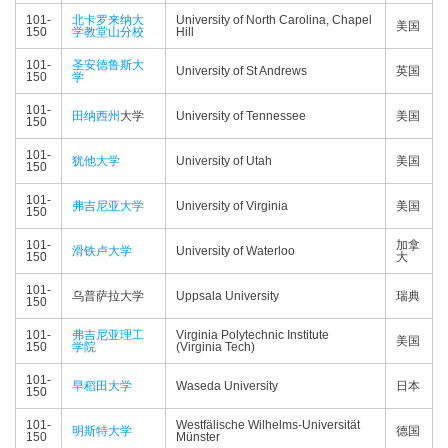
101-
北卡罗来纳大
University of North Carolina, Chapel
美国
150
学教堂山分校
Hill
101-
圣安德鲁斯大
University of St Andrews
英国
150
学
101-
田纳西州
大学
University of Tennessee
美国
150
101-
犹他大学
University of Utah
美国
150
101-
弗吉尼亚大学
University of Virginia
美国
150
101-
加拿
滑铁卢大学
University of Waterloo
150
大
101-
乌普萨拉大学
Uppsala University
瑞典
150
101-
弗吉尼亚理工
Virginia Polytechnic Institute
美国
150
学院
(Virginia Tech)
101-
早稻田大学
Waseda University
日本
150
101-
Westfälische Wilhelms-Universität
明斯特大学
德国
150
Münster