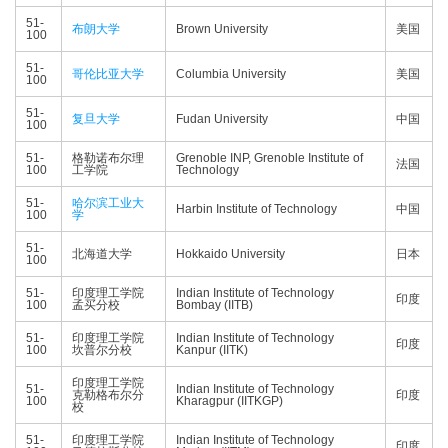
51-
布朗大学
Brown University
美国
100
51-
哥伦比亚大学
Columbia University
美国
100
51-
复旦大学
Fudan University
中国
100
51-
格勒诺布尔理
Grenoble INP, Grenoble Institute of
法国
100
工学院
Technology
51-
哈尔滨工业大
Harbin Institute of Technology
中国
100
学
51-
北海道大学
Hokkaido University
日本
100
51-
印度理工学院
Indian Institute of Technology
印度
100
孟买分校
Bombay (IITB)
51-
印度理工学院
Indian Institute of Technology
印度
100
坎普尔分校
Kanpur (IITK)
印度理工学院
51-
Indian Institute of Technology
克勒格布尔分
印度
100
Kharagpur (IITKGP)
校
51-
印度理工学院
Indian Institute of Technology
印度