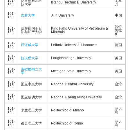
101-
伊斯坦布尔科
土耳
Istanbul Technical University
150
技大学
其
101-
吉林大学
Jilin University
中国
150
沙特
101-
法赫德国王石
King Fahd University of Petroleum &
阿拉
150
油与矿产大学
Minerals
伯
101-
汉诺威大学
Leibniz Universität Hannover
德国
150
101-
拉夫堡大学
Loughborough University
英国
150
101-
密歇根州立大
Michigan State University
美国
150
学
101-
国立中央大学
National Central University
台湾
150
101-
国立成功大学
National Cheng Kung University
台湾
150
101-
意大
米兰理工大学
Politecnico di Milano
150
利
101-
意大
都灵理工大学
Politecnico di Torino
150
利