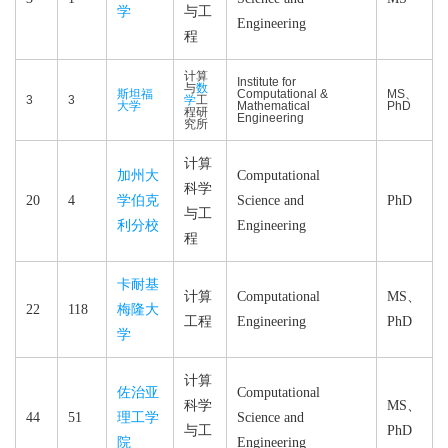
学
与工
Engineering
程
计算
Institute for
与
数
斯坦福
Computational &
MS、
3
3
学
工
大学
Mathematical
PhD
程研
Engineering
究所
计算
加州大
Computational
科学
20
4
学伯克
Science and
PhD
与工
利分校
Engineering
程
卡耐基
计算
Computational
MS、
22
118
梅隆大
工程
Engineering
PhD
学
计算
佐治亚
Computational
科学
MS、
44
51
理工学
Science and
与工
PhD
院
Engineering