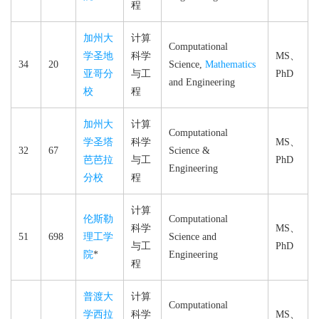
程
加州大
计算
Computational
学圣地
科学
MS、
34
20
Science,
Mathematics
亚哥分
与工
PhD
and Engineering
校
程
加州大
计算
Computational
学圣塔
科学
MS、
32
67
Science &
芭芭拉
与工
PhD
Engineering
分校
程
计算
伦斯勒
Computational
科学
MS、
51
698
理工学
Science and
与工
PhD
院
*
Engineering
程
普渡大
计算
Computational
学西拉
科学
MS、