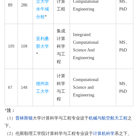
立大学
计算
Computational
MS、
89
286
水牛城
工程
Engineering
PhD
分校
*
集成
Integrated
亚利桑
计算
Computational
MS、
105
108
那大学
科学
Science And
PhD
*
与工
Engineering
程
计算
Computational
德州农
科学
MS、
Science and
67
148
工大学
与工
PhD
Engineering
程
注：
*
（1）
普林斯顿
大学计算科学与工程专业设于
机械与航空航天工程
之
下。
（2）伦斯勒理工学院计算科学与工程专业设于
计算机科学
系之下。