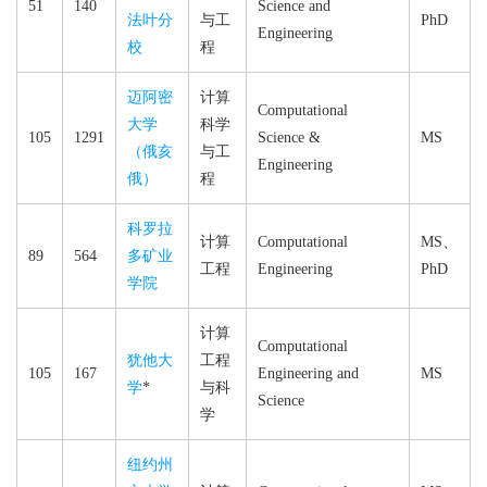
51
140
Science and
法叶分
与工
PhD
Engineering
校
程
迈阿密
计算
Computational
大学
科学
105
1291
Science &
MS
（俄亥
与工
Engineering
俄）
程
科罗拉
计算
Computational
MS、
89
564
多矿业
工程
Engineering
PhD
学院
计算
Computational
犹他大
工程
105
167
Engineering and
MS
学
*
与科
Science
学
纽约州