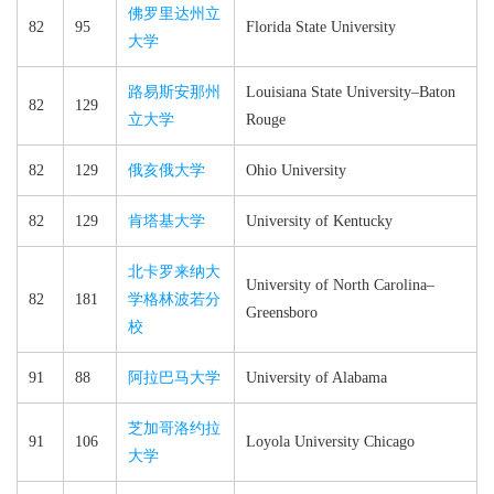
佛罗里达州立
82
95
Florida State University
大学
路易斯安那州
Louisiana State University–​Baton
82
129
立大学
Rouge
82
129
俄亥俄大学
Ohio University
82
129
肯塔基大学
University of Kentucky
北卡罗来纳大
University of North Carolina–​
82
181
学格林波若分
Greensboro
校
91
88
阿拉巴马大学
University of Alabama
芝加哥洛约拉
91
106
Loyola University Chicago
大学