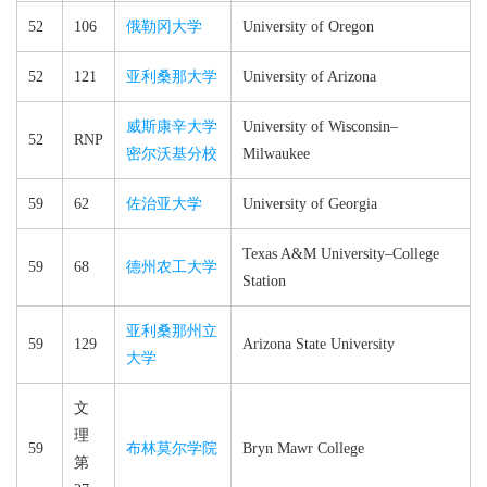
52
106
俄勒冈大学
University of Oregon
52
121
亚利桑那大学
University of Arizona
威斯康辛大学
University of Wisconsin–​
52
RNP
密尔沃基分校
Milwaukee
59
62
佐治亚大学
University of Georgia
Texas A&M University–​College
59
68
德州农工大学
Station
亚利桑那州立
59
129
Arizona State University
大学
文
理
59
布林莫尔学院
Bryn Mawr College
第