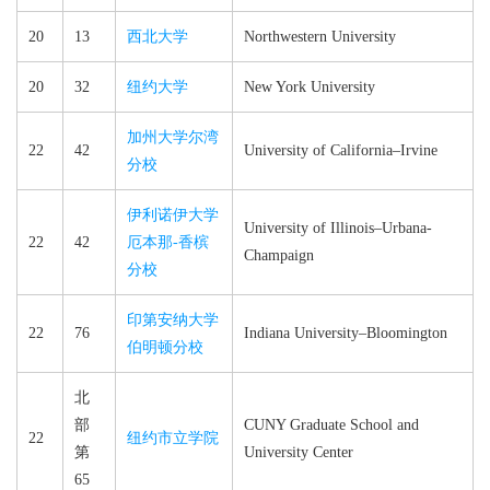
20
13
西北大学
Northwestern University
20
32
纽约大学
New York University
加州大学尔湾
22
42
University of California–​Irvine
分校
伊利诺伊大学
University of Illinois–​Urbana-​
22
42
厄本那-香槟
Champaign
分校
印第安纳大学
22
76
Indiana University–​Bloomington
伯明顿分校
北
部
CUNY Graduate School and
22
纽约市立学院
第
University Center
65