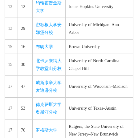
约翰霍普金斯
13
12
Johns Hopkins University
大学
密歇根大学安
University of Michigan–​Ann
13
29
娜堡分校
Arbor
15
16
布朗大学
Brown University
北卡罗来纳大
University of North Carolina–​
15
30
学教堂山分校
Chapel Hill
威斯康辛大学
17
47
University of Wisconsin–​Madison
麦迪逊分校
德克萨斯大学
17
53
University of Texas–​Austin
奥斯汀分校
Rutgers, the State University of
17
70
罗格斯大学
New Jersey–​New Brunswick