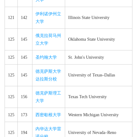
伊利诺伊州立
121
142
Illinois State University
大学
俄克拉荷马州
125
145
Oklahoma State University
立大学
125
145
圣约翰大学
St. John's University
德克萨斯大学
125
145
University of Texas–​Dallas
达拉斯分校
德克萨斯理工
125
156
Texas Tech University
大学
125
173
西密歇根大学
Western Michigan University
内华达大学雷
125
194
University of Nevada–​Reno
诺分校