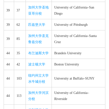
加州大学圣地
University of California–​San
39
37
亚哥分校
Diego
39
62
匹兹堡大学
University of Pittsburgh
加州大学圣克
University of California–​Santa
39
85
鲁兹分校
Cruz
44
35
布兰迪斯大学
Brandeis University
44
42
波士顿大学
Boston University
纽约州立大学
44
103
University at Buffalo–​SUNY
水牛城分校
加州大学河滨
University of California–​
44
113
分校
Riverside