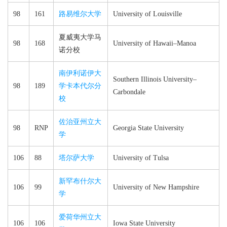
98
161
路易维尔大学
University of Louisville
夏威夷大学马
98
168
University of Hawaii–​Manoa
诺分校
南伊利诺伊大
Southern Illinois University–​
98
189
学卡本代尔分
Carbondale
校
佐治亚州立大
98
RNP
Georgia State University
学
106
88
塔尔萨大学
University of Tulsa
新罕布什尔大
106
99
University of New Hampshire
学
爱荷华州立大
106
106
Iowa State University