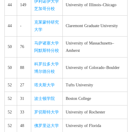
伊利诺伊大学
44
149
University of Illinois–​Chicago
芝加哥分校
克莱蒙特研究
44
-
Claremont Graduate University
大学
马萨诸塞大学
University of Massachusetts–​
50
76
阿默斯特分校
Amherst
科罗拉多大学
50
88
University of Colorado–​Boulder
博尔德分校
52
27
塔夫斯大学
Tufts University
52
31
波士顿学院
Boston College
52
33
罗切斯特大学
University of Rochester
52
48
佛罗里达大学
University of Florida