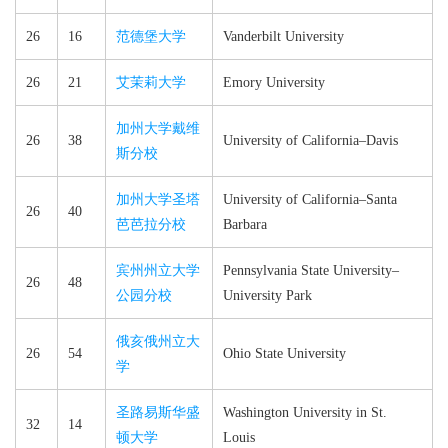
26
16
范德堡大学
Vanderbilt University
26
21
艾茉莉大学
Emory University
加州大学戴维
26
38
University of California–​Davis
斯分校
加州大学圣塔
University of California–​Santa
26
40
芭芭拉分校
Barbara
宾州州立大学
Pennsylvania State University–​
26
48
公园分校
University Park
俄亥俄州立大
26
54
Ohio State University
学
圣路易斯华盛
Washington University in St.
32
14
顿大学
Louis