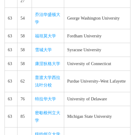
27
乔治华盛顿大
63
54
George Washington University
学
63
58
福坦莫大学
Fordham University
63
58
雪城大学
Syracuse University
63
58
康涅狄格大学
University of Connecticut
普渡大学西拉
63
62
Purdue University–​West Lafayette
法叶分校
63
76
特拉华大学
University of Delaware
密歇根州立大
63
85
Michigan State University
学
纽约州立大学