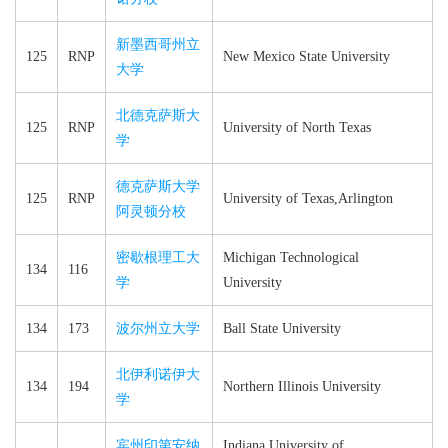
新墨西哥州立
125
RNP
New Mexico State University
大学
北德克萨斯大
125
RNP
University of North Texas
学
德克萨斯大学
125
RNP
University of Texas,Arlington
阿灵顿分校
密歇根理工大
Michigan Technological
134
116
学
University
134
173
波尔州立大学
Ball State University
北伊利诺伊大
134
194
Northern Illinois University
学
宾州印第安纳
Indiana University of