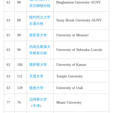
63
88
Binghamton University–​SUNY
宾汉姆顿分校
纽约州立大学
63
88
Stony Brook University–​SUNY
石溪分校
63
99
密苏里大学
University of Missouri
内布拉斯加大
63
99
University of Nebraska–​Lincoln
学林肯分校
63
106
堪萨斯大学
University of Kansas
63
121
天普大学
Temple University
63
129
犹他大学
University of Utah
迈阿密大学
77
76
Miami University
（
牛津
）