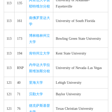
阿肯色大学费
University of Arkansas–​
113
135
耶特维尔分校
Fayetteville
南佛罗里达大
113
161
University of South Florida
学
博林格林州立
113
173
Bowling Green State University
大学
113
194
肯特州立大学
Kent State University
内华达大学拉
113
RNP
University of Nevada–​Las Vegas
斯维加斯分校
121
40
里海大学
Lehigh University
121
71
贝勒大学
Baylor University
德克萨斯基督
121
76
Texas Christian University
大学