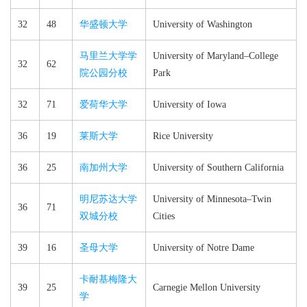
32
48
华盛顿大学
University of Washington
马里兰大学学
University of Maryland–​College
32
62
院公园分校
Park
32
71
爱荷华大学
University of Iowa
36
19
莱斯大学
Rice University
36
25
南加州大学
University of Southern California
明尼苏达大学
University of Minnesota–​Twin
36
71
双城分校
Cities
39
16
圣母大学
University of Notre Dame
卡耐基梅隆大
39
25
Carnegie Mellon University
学