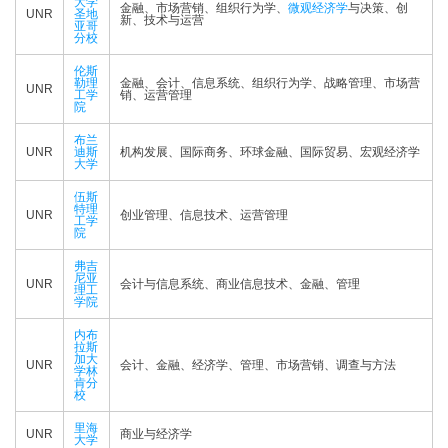
大学
金融、市场营销、组织行为学、
微观经济学
与决策、创
UNR
圣地
新、技术与运营
亚哥
分校
伦斯
勒理
金融、会计、信息系统、组织行为学、战略管理、市场营
UNR
工学
销、运营管理
院
布兰
UNR
迪斯
机构发展、国际商务、环球金融、国际贸易、宏观经济学
大学
伍斯
特理
UNR
创业管理、信息技术、运营管理
工学
院
弗吉
尼亚
UNR
会计与信息系统、商业信息技术、金融、管理
理工
学院
内布
拉斯
加大
UNR
会计、金融、经济学、管理、市场营销、调查与方法
学林
肯分
校
里海
UNR
商业与经济学
大学