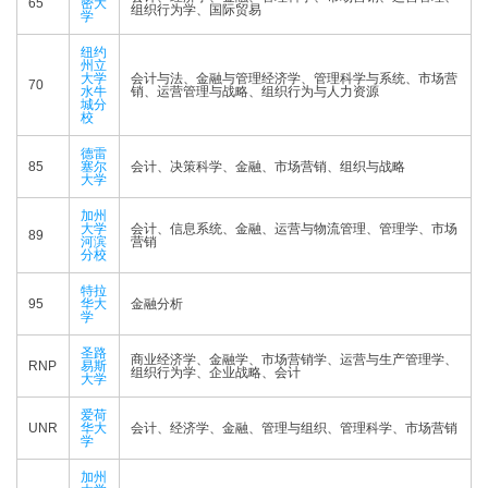
65
密大
组织行为学、国际贸易
学
纽约
州立
大学
会计与法、金融与管理经济学、管理科学与系统、市场营
70
水牛
销、运营管理与战略、组织行为与人力资源
城分
校
德雷
85
塞尔
会计、决策科学、金融、市场营销、组织与战略
大学
加州
大学
会计、信息系统、金融、运营与物流管理、管理学、市场
89
河滨
营销
分校
特拉
95
华大
金融分析
学
圣路
商业经济学、金融学、市场营销学、运营与生产管理学、
RNP
易斯
组织行为学、企业战略、会计
大学
爱荷
UNR
华大
会计、经济学、金融、管理与组织、管理科学、市场营销
学
加州