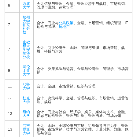
西北
会计信息与管理、金融、管理经济学与战略、市场营销、
6
大学
管理与组织、运营管理
加州
大学
会计、商业与
公共政策
、金融、市场营销、组织管理、IT
7
伯克
运营与管理、
房地产
利分
校
密歇
根大
会计、商业经济学、金融、管理与组织、市场营销、战
7
学安
略、科技与运营
娜堡
分校
哥伦
会计、决策风险与运营、金融与经济学、管理学、市场营
9
比亚
销
大学
耶鲁
11
会计、金融、市场营销、组织与管理
大学
杜克
会计、决策科学、金融、管理与组织、市场营销、运营管
11
大学
理、战略
纽约
会计、商业与社会、经济学、娱乐、媒体与技术、金融、
13
大学
信息与运营管理、管理与组织、管理沟通、市场营销
弗吉
会计、金融、全球经济与市场、组织领导与行为学、管理
13
尼亚
传播、市场营销、技术与运营管理、计量分析、战略、伦
大学
理与创业