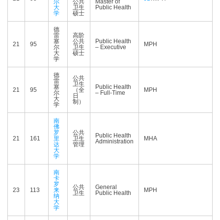
尔
公共
Master of
大
卫生
Public Health
学
硕士
德
雷
高阶
塞
公共
Public Health
21
95
MPH
尔
卫生
– Executive
大
硕士
学
德
公共
雷
卫生
塞
Public Health
21
95
（全
MPH
尔
– Full-Time
日
大
制）
学
南
佛
罗
公共
Public Health
21
161
里
卫生
MHA
Administration
达
管理
大
学
南
卡
罗
公共
General
23
113
来
MPH
卫生
Public Health
纳
大
学