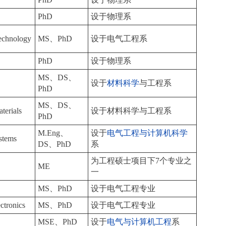
PhD
设于物理系
echnology
MS、PhD
设于电气工程系
PhD
设于物理系
MS、DS、
设于
材料科学
与工程系
PhD
MS、DS、
terials
设于材料科学与工程系
PhD
M.Eng、
设于
电气工程与计算机科学
ystems
DS、PhD
系
为工程硕士项目下7个专业之
ME
一
MS、PhD
设于电气工程专业
ctronics
MS、PhD
设于电气工程专业
MSE、PhD
设于
电气与计算机工程
系