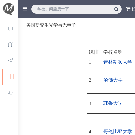
美国研究生光学与光电子
学学校列表
综排
学校名称
1
普林斯顿大学
2
哈佛大学
3
耶鲁大学
4
哥伦比亚大学