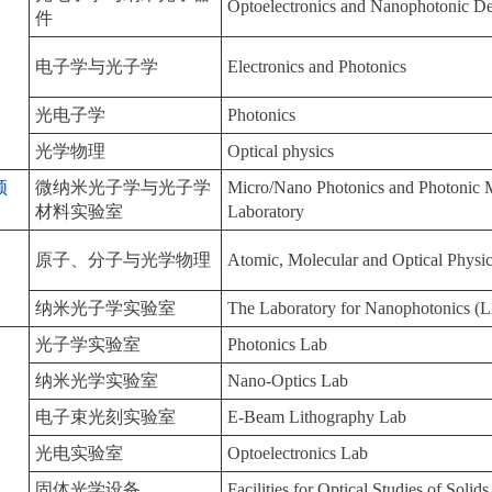
Optoelectronics and Nanophotonic De
件
电子学与光子学
Electronics and Photonics
光电子学
Photonics
光学物理
Optical physics
顿
微纳米光子学与光子学
Micro/Nano Photonics and Photonic M
材料实验室
Laboratory
原子、分子与光学物理
Atomic, Molecular and Optical Physi
纳米光子学实验室
The Laboratory for Nanophotonics 
光子学实验室
Photonics Lab
纳米光学实验室
Nano-Optics Lab
电子束光刻实验室
E-Beam Lithography Lab
光电实验室
Optoelectronics Lab
固体光学设备
Facilities for Optical Studies of Solids