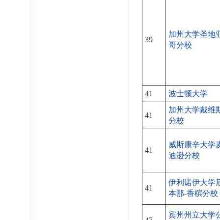
加州大学圣地
39
哥分校
41
波士顿大学
加州大学戴维
41
分校
威斯康辛大学
41
迪逊分校
伊利诺伊大学
41
本那-香槟分校
宾州州立大学