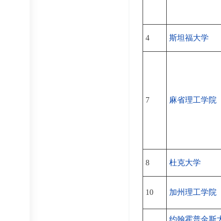
4
斯坦福大学
7
麻省理工学院
8
杜克大学
10
加州理工学院
约翰霍普金斯