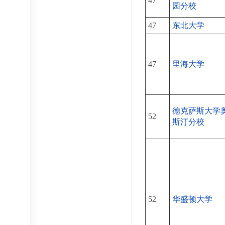
47
园分校
47
东北大学
47
里海大学
德克萨斯大学
52
斯汀分校
52
华盛顿大学