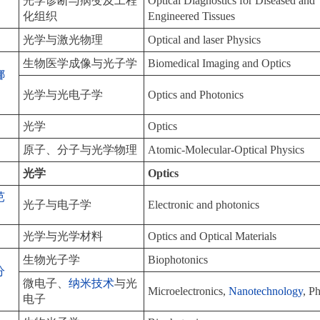
光学诊断与病变及工程
Optical Diagnostics for Diseased and
化组织
Engineered Tissues
光学与激光物理
Optical and laser Physics
生物医学成像与光子学
Biomedical Imaging and Optics
娜
光学与光电子学
Optics and Photonics
光学
Optics
原子、分子与光学物理
Atomic-Molecular-Optical Physics
光学
Optics
芭
光子与电子学
Electronic and photonics
光学与光学材料
Optics and Optical Materials
生物光子学
Biophotonics
分
微电子、
纳米技术
与光
Microelectronics,
Nanotechnology
, P
电子