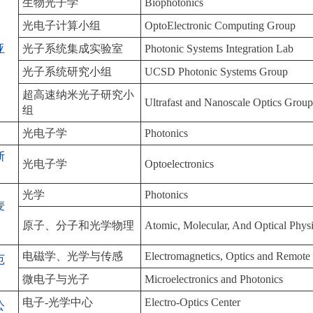
生物光子学
Biophotonics
光电子计算小组
OptoElectronic Computing Group
亚
光子系统集成实验室
Photonic Systems Integration Lab
光子系统研究小组
UCSD Photonic Systems Group
超高速纳米光子研究小
Ultrafast and Nanoscale Optics Grou
组
光电子学
Photonics
斯
光电子学
Optoelectronics
光学
Photonics
麦
原子、分子和光学物理
Atomic, Molecular, And Optical Phys
电磁学、光学与传感
Electromagnetics, Optics and Remote
厄
微电子与光子
Microelectronics and Photonics
电子-光学中心
Electro-Optics Center
公