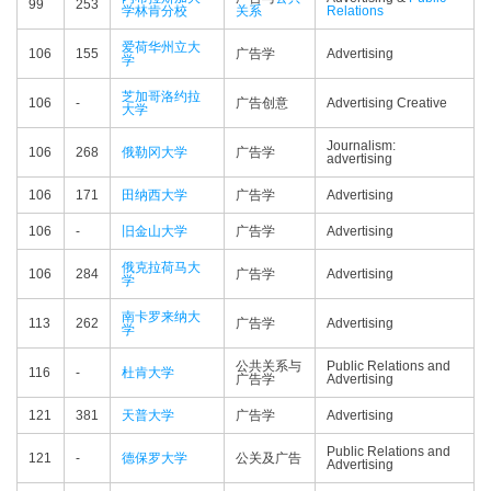
99
253
学林肯分校
关系
Relations
爱荷华州立大
106
155
广告学
Advertising
学
芝加哥洛约拉
106
-
广告创意
Advertising Creative
大学
Journalism:
106
268
俄勒冈大学
广告学
advertising
106
171
田纳西大学
广告学
Advertising
106
-
旧金山大学
广告学
Advertising
俄克拉荷马大
106
284
广告学
Advertising
学
南卡罗来纳大
113
262
广告学
Advertising
学
公共关系与
Public Relations and
116
-
杜肯大学
广告学
Advertising
121
381
天普大学
广告学
Advertising
Public Relations and
121
-
德保罗大学
公关及广告
Advertising