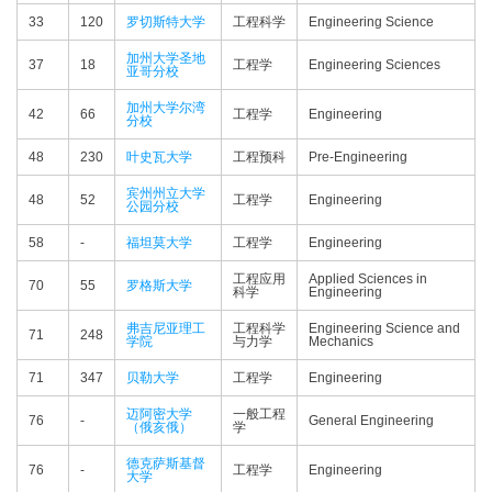
33
120
罗切斯特大学
工程科学
Engineering Science
加州大学圣地
37
18
工程学
Engineering Sciences
亚哥分校
加州大学尔湾
42
66
工程学
Engineering
分校
48
230
叶史瓦大学
工程预科
Pre-Engineering
宾州州立大学
48
52
工程学
Engineering
公园分校
58
-
福坦莫大学
工程学
Engineering
工程应用
Applied Sciences in
70
55
罗格斯大学
科学
Engineering
弗吉尼亚理工
工程科学
Engineering Science and
71
248
学院
与力学
Mechanics
71
347
贝勒大学
工程学
Engineering
迈阿密大学
一般工程
76
-
General Engineering
（俄亥俄）
学
德克萨斯基督
76
-
工程学
Engineering
大学