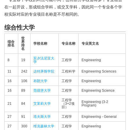
在一起开设，形成组合学科，或交叉学科，因此同一个专业各个学
校实际对应的专业项目名称是不尽相同的。
综合性大学
世
综合
界
学校名称
专业名称
专业英文名
排名
排
名
宾夕法尼亚大
8
19
工程学
Engineering
学
11
242
达特茅斯学院
工程科学
Engineering Sciences
16
106
布朗大学
工程学
Engineering
16
89
范德堡大学
工程学
Engineering Science
工程学
Engineering (3-2
21
84
艾茉莉大学
（3+2项
Program)
目）
27
91
塔夫斯大学
工程学
Engineering - General
27
300
维克森林大学
工程学
Engineering