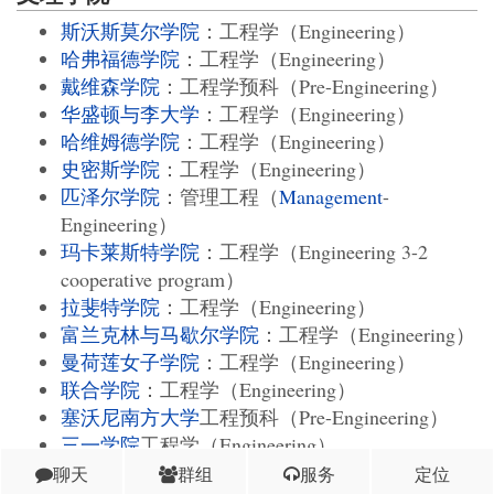
斯沃斯莫尔学院
：工程学（Engineering）
哈弗福德学院
：工程学（Engineering）
戴维森学院
：工程学预科（Pre-Engineering）
华盛顿与李大学
：工程学（Engineering）
哈维姆德学院
：工程学（Engineering）
史密斯学院
：工程学（Engineering）
匹泽尔学院
：管理工程（
Management
-
Engineering）
玛卡莱斯特学院
：工程学（Engineering 3-2
cooperative program）
拉斐特学院
：工程学（Engineering）
富兰克林与马歇尔学院
：工程学（Engineering）
曼荷莲女子学院
：工程学（Engineering）
联合学院
：工程学（Engineering）
塞沃尼南方大学
工程预科（Pre-Engineering）
三一学院
工程学（Engineering）
葛底斯堡学院
工程学（Engineering）
聊天
群组
服务
定位