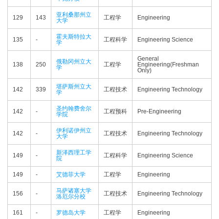
亚利桑那州立
129
143
工程学
Engineering
大学
霍夫斯特拉大
135
-
工程科学
Engineering Science
学
General
俄勒冈州立大
138
250
工程学
Engineering(Freshman
学
Only)
堪萨斯州立大
142
339
工程技术
Engineering Technology
学
圣约翰费舍尔
142
-
工程预科
Pre-Engineering
学院
伊利诺伊州立
142
-
工程技术
Engineering Technology
大学
新泽西理工学
149
-
工程科学
Engineering Science
院
149
-
艾德菲大学
工程学
Engineering
马萨诸塞大学
156
-
工程技术
Engineering Technology
洛厄尔分校
161
-
罗德岛大学
工程学
Engineering