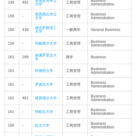
圣地亚哥州立
Business
149
492
工商管理
大学
Administration
密西西比州立
Business
156
-
工商管理
大学
Administration
德克萨斯理工
156
438
一般商学
General Business
大学
Business
156
-
玛丽维尔大学
工商管理
Administration
南佛罗里达大
161
299
商学
Business
学
Business
161
-
怀俄明大学
工商管理
Administration
Business
161
-
罗德岛大学
工商管理
Administration
Business
161
481
路易维尔大学
工商管理
Administration
Business
161
-
拜欧拉大学
工商管理
Administration
Business
166
-
拉文大学
工商管理
Administration