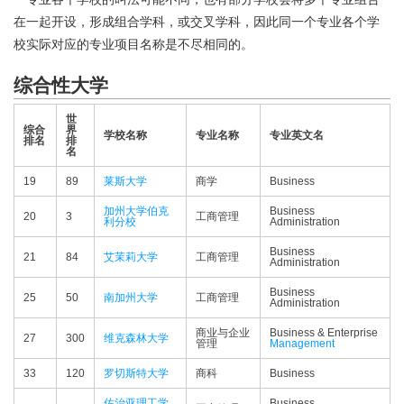
在一起开设，形成组合学科，或交叉学科，因此同一个专业各个学
校实际对应的专业项目名称是不尽相同的。
综合性大学
世
综合
界
学校名称
专业名称
专业英文名
排名
排
名
19
89
莱斯大学
商学
Business
加州大学伯克
Business
20
3
工商管理
利分校
Administration
Business
21
84
艾茉莉大学
工商管理
Administration
Business
25
50
南加州大学
工商管理
Administration
商业与企业
Business & Enterprise
27
300
维克森林大学
管理
Management
33
120
罗切斯特大学
商科
Business
佐治亚理工学
Business