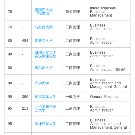
Interdisciplinary
迈阿密大学
76
-
商业管理
Business
（俄亥俄）
Management
Business
76
-
马凯特大学
工商管理
Administration
Business
85
484
佛蒙特大学
工商管理
Administration
纽约州立大学
Business
88
-
工商管理
宾汉姆顿分校
Administration
Business
88
-
塔尔萨大学
工商管理
Administration (BSBA)
Business
88
-
丹佛大学
工商管理
Administration and
Management, General
95
396
德雷塞尔大学
一般商学
General Business
北卡罗来纳州
Business
95
213
工商管理
立大学
Administration
Business
95
-
圣地亚哥大学
工商管理
Administration and
Management, General