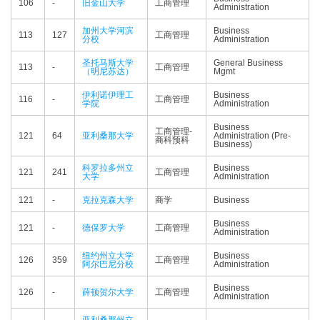
106
-
旧金山大学
工商管理
Administration
加州大学河滨
Business
113
127
工商管理
分校
Administration
圣托马斯大学
General Business
113
-
工商管理
（明尼苏达）
Mgmt
伊利诺伊理工
Business
116
-
工商管理
学院
Administration
Business
工商管理-
121
64
亚利桑那大学
Administration (Pre-
商科预科
Business)
科罗拉多州立
Business
121
241
工商管理
大学
Administration
121
-
克拉克森大学
商学
Business
Business
121
-
德保罗大学
工商管理
Administration
纽约州立大学
Business
126
359
工商管理
阿尔巴尼分校
Administration
Business
126
-
薛顿贺尔大学
工商管理
Administration