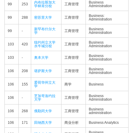
内布拉斯加大
Business
99
253
工商管理
学林肯分校
Administration
Business:
99
288
密苏里大学
工商管理
Administration
新罕布什尔大
Business
99
-
工商管理
学
Administration
纽约州立大学
Business
103
420
工商管理
水牛城分校
Administration
Business
103
-
奥本大学
工商管理
Administration
Business
106
208
堪萨斯大学
工商管理
Administration
爱荷华州立大
106
155
商学
Business
学
芝加哥洛约拉
Business
106
-
工商管理
大学
Administration
Business
106
268
俄勒冈大学
工商管理
administration
106
171
田纳西大学
商业分析
Business Analytics
Business