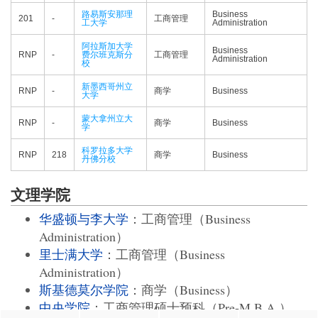
路易斯安那理
Business
201
-
工商管理
工大学
Administration
阿拉斯加大学
Business
RNP
-
费尔班克斯分
工商管理
Administration
校
新墨西哥州立
RNP
-
商学
Business
大学
蒙大拿州立大
RNP
-
商学
Business
学
科罗拉多大学
RNP
218
商学
Business
丹佛分校
文理学院
华盛顿与李大学
：工商管理（Business
Administration）
里士满大学
：工商管理（Business
Administration）
斯基德莫尔学院
：商学（Business）
中央学院
：工商管理硕士预科（Pre-M.B.A.）