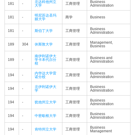
北达科他州立
Business
181
-
工商管理
大学
Administration
明尼苏达圣玛
181
-
商学
Business
丽大学
Business
181
-
斯伯丁大学
工商管理
Administration
Management,
189
304
休斯敦大学
工商管理
Business
南伊利诺伊大
Business and
189
-
学卡本代尔分
工商管理
Administration
校
内华达大学雷
Business
194
-
工商管理
诺分校
Administration
北伊利诺伊大
Business
194
-
工商管理
学
Administration
Business
194
-
犹他州立大学
工商管理
Administration
Business
194
-
中密歇根大学
工商管理
Administration
Business
194
-
肯特州立大学
工商管理
Management