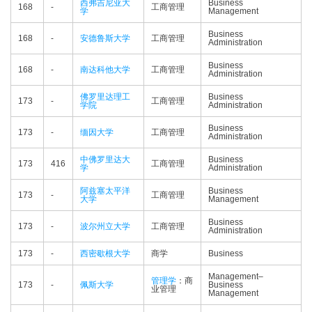
西弗吉尼亚大
Business
168
-
工商管理
学
Management
Business
168
-
安德鲁斯大学
工商管理
Administration
Business
168
-
南达科他大学
工商管理
Administration
佛罗里达理工
Business
173
-
工商管理
学院
Administration
Business
173
-
缅因大学
工商管理
Administration
中佛罗里达大
Business
173
416
工商管理
学
Administration
阿兹塞太平洋
Business
173
-
工商管理
大学
Management
Business
173
-
波尔州立大学
工商管理
Administration
173
-
西密歇根大学
商学
Business
Management–
管理学
：商
173
-
佩斯大学
Business
业管理
Management