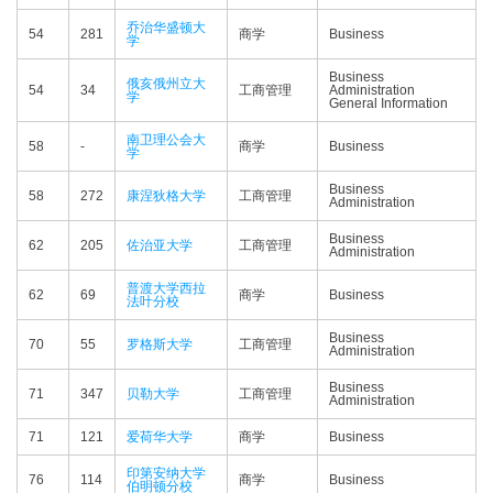
乔治华盛顿大
54
281
商学
Business
学
Business
俄亥俄州立大
54
34
工商管理
Administration
学
General Information
南卫理公会大
58
-
商学
Business
学
Business
58
272
康涅狄格大学
工商管理
Administration
Business
62
205
佐治亚大学
工商管理
Administration
普渡大学西拉
62
69
商学
Business
法叶分校
Business
70
55
罗格斯大学
工商管理
Administration
Business
71
347
贝勒大学
工商管理
Administration
71
121
爱荷华大学
商学
Business
印第安纳大学
76
114
商学
Business
伯明顿分校