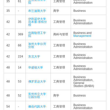
35
61
工商管理
院
Administration
35
-
布兰迪斯大学
商学
Business
伊利诺伊大学
Business
42
35
厄本那-香槟分
工商管理
Administration
校
伦斯勒理工学
Business and
42
369
商科与管理
院
Management
加州大学尔湾
Business
42
66
工商管理
分校
Administration
Business
42
224
东北大学
工商管理
Administration
Business
48
14
华盛顿大学
工商管理
Administration
Business
Administration,
48
53
佛罗里达大学
工商管理
General
Studies (BABA)
宾州州立大学
48
52
商学
Business
公园分校
Business
54
-
佩伯代因大学
工商管理
Administration