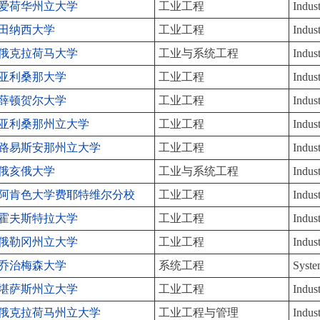
爱荷华州立大学
工业工程
Indus
田纳西大学
工业工程
Indus
俄克拉荷马大学
工业与系统工程
Indus
亚利桑那大学
工业工程
Indus
薛顿贺尔大学
工业工程
Indus
亚利桑那州立大学
工业工程
Indus
路易斯安那州立大学
工业工程
Indus
俄亥俄大学
工业与系统工程
Indus
阿肯色大学费耶特维尔分校
工业工程
Indus
霍夫斯特拉大学
工业工程
Indus
俄勒冈州立大学
工业工程
Indus
乔治梅森大学
系统工程
Syste
堪萨斯州立大学
工业工程
Indust
俄克拉荷马州立大学
工业工程与管理
Indus