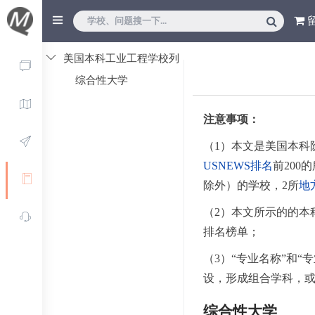
美国本科工业工程学校列
表
综合性大学
注意事项：
（1）本文是美国本科
USNEWS排名
前200
除外）的学校，2所
地
（2）本文所示的的本
排名榜单；
（3）“专业名称”和
设，形成组合学科，
综合性大学