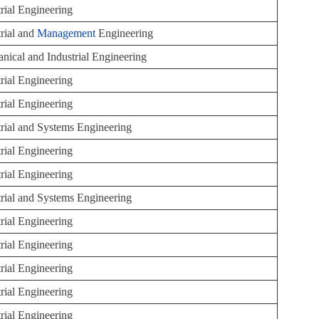
trial Engineering
trial and
Management
Engineering
nical and Industrial Engineering
trial Engineering
trial Engineering
trial and Systems Engineering
trial Engineering
trial Engineering
trial and Systems Engineering
trial Engineering
trial Engineering
trial Engineering
trial Engineering
trial Engineering