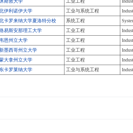
休斯敦大学
工业工程
Indus
北伊利诺伊大学
工业与系统工程
Indus
北卡罗来纳大学夏洛特分校
系统工程
Syste
路易斯安那理工大学
工业工程
Indus
韦恩州立大学
工业工程
Indus
新墨西哥州立大学
工业工程
Indus
蒙大拿州立大学
工业工程
Indus
东卡罗莱纳大学
工业与系统工程
Indus