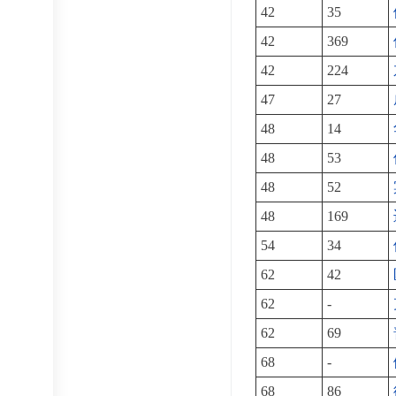
42
35
42
369
42
224
47
27
48
14
48
53
48
52
48
169
54
34
62
42
62
-
62
69
68
-
68
86