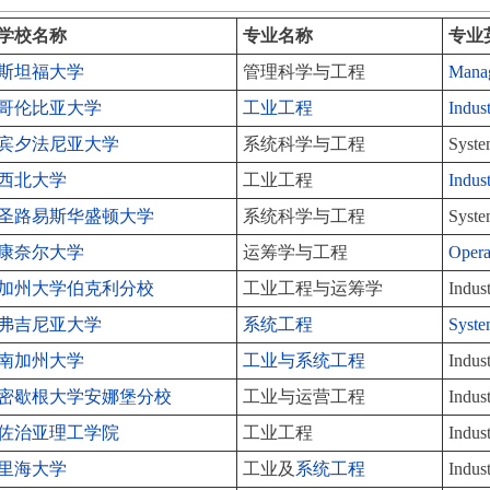
学校名称
专业名称
专业
斯坦福大学
管理科学与工程
Mana
哥伦比亚大学
工业工程
Indus
宾夕法尼亚大学
系统科学与工程
Syste
西北大学
工业工程
Indus
圣路易斯华盛顿大学
系统科学与工程
Syste
康奈尔大学
运筹学与工程
Opera
加州大学伯克利分校
工业工程与运筹学
Indus
弗吉尼亚大学
系统工程
Syste
南加州大学
工业与系统工程
Indus
密歇根大学安娜堡分校
工业与运营工程
Indus
佐治亚理工学院
工业工程
Indus
里海大学
工业及
系统工程
Indus