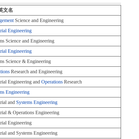
英文名
gement
Science and Engineering
trial Engineering
ms Science and Engineering
trial Engineering
ms Science & Engineering
tions
Research and Engineering
trial Engineering and
Operations
Research
ms Engineering
trial and
Systems Engineering
trial & Operations Engineering
trial Engineering
trial and Systems Engineering