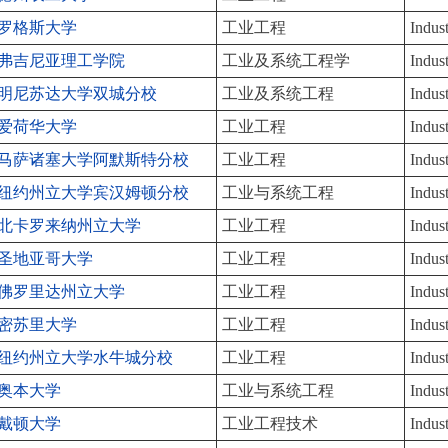
罗格斯大学
工业工程
Indus
弗吉尼亚理工学院
工业及系统工程学
Indus
明尼苏达大学双城分校
工业及系统工程
Indus
爱荷华大学
工业工程
Indus
马萨诸塞大学阿默斯特分校
工业工程
Indus
纽约州立大学宾汉姆顿分校
工业与系统工程
Indus
北卡罗来纳州立大学
工业工程
Indus
圣地亚哥大学
工业工程
Indus
佛罗里达州立大学
工业工程
Indus
密苏里大学
工业工程
Indus
纽约州立大学水牛城分校
工业工程
Indus
奥本大学
工业与系统工程
Indus
戴顿大学
工业工程技术
Indus