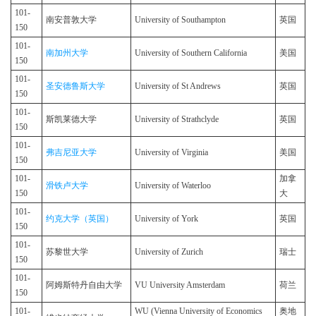
101-
南安普敦大学
University of Southampton
英国
150
101-
南加州大学
University of Southern California
美国
150
101-
圣安德鲁斯大学
University of St Andrews
英国
150
101-
斯凯莱德大学
University of Strathclyde
英国
150
101-
弗吉尼亚大学
University of Virginia
美国
150
101-
加拿
滑铁卢大学
University of Waterloo
150
大
101-
约克大学（英国）
University of York
英国
150
101-
苏黎世大学
University of Zurich
瑞士
150
101-
阿姆斯特丹自由大学
VU University Amsterdam
荷兰
150
101-
WU (Vienna University of Economics
奥地