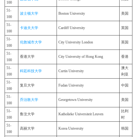
100
51-
波士顿大学
Boston University
美国
100
51-
卡迪夫大学
Cardiff University
英国
100
51-
伦敦城市大学
City University London
英国
100
51-
香港大学
City University of Hong Kong
香港
100
51-
澳大
科廷科技大学
Curtin University
100
利亚
51-
复旦大学
Fudan University
中国
100
51-
乔治敦大学
Georgetown University
美国
100
51-
比利
鲁汶大学
Katholieke Universiteit Leuven
100
时
51-
高丽大学
Korea University
韩国
100