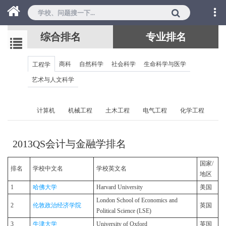
综合排名
专业排名
商科
自然科学
社会科学
生命科学与医学
工程学
艺术与人文科学
计算机
机械工程
土木工程
电气工程
化学工程
2013QS会计与金融学排名
国家/
排名
学校中文名
学校英文名
地区
1
哈佛大学
Harvard University
美国
London School of Economics and
2
伦敦政治经济学院
英国
Political Science (LSE)
3
牛津大学
University of Oxford
英国