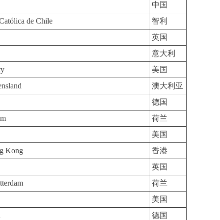
中国
Católica de Chile
智利
英国
意大利
ty
美国
ensland
澳大利亚
德国
am
荷兰
美国
ng Kong
香港
英国
tterdam
荷兰
美国
n
德国