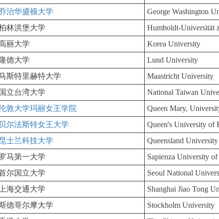
乔治华盛顿大学
George Washington Un
柏林洪堡大学
Humboldt-Universität z
高丽大学
Korea University
隆德大学
Lund University
马斯特里赫特大学
Maastricht University
国立台湾大学
National Taiwan Unive
伦敦大学玛丽女王学院
Queen Mary, Universi
贝尔法斯特女王大学
Queen's University of 
昆士兰科技大学
Queensland University
罗马第一大学
Sapienza University o
首尔国立大学
Seoul National Univers
上海交通大学
Shanghai Jiao Tong Un
斯德哥尔摩大学
Stockholm University