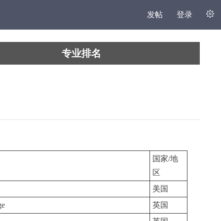
发帖
登录
专业排名
国家/地
区
美国
ge
英国