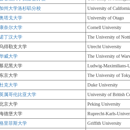
加州大学洛杉矶分校
University of Califor
奥塔戈大学
University of Otago
康奈尔大学
Cornell University
诺丁汉大学
The University of Not
乌得勒支大学
Utrecht University
华威大学
The University of War
慕尼黑大学
Ludwig-Maximilians-U
东京大学
The University of Tok
杜克大学
Duke University
英属哥伦比亚大学
University of British 
北京大学
Peking University
海德堡大学
Ruprecht-Karls-Univers
格里菲斯大学
Griffith University