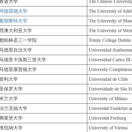
香港大学
The Chinese Universi
阿德雷德大学
The University of Adel
曼彻斯特大学
The University of Man
西澳大利亚大学
The University of West
都柏林圣三一学院
Trinity College Dublin
马德里自治大学
Universidad Autónoma
马德里卡洛斯三世大学
Universidad Carlos III
马德里康普顿大学
University Compluten
智利大学
Universidad de Chile
圣保罗大学
Universidade de São P
米兰大学
University of Milano
法兰克福大学
Universität Frankfurt 
弗莱堡大学
Universität Freiburg
维也纳大学
University of Vienna