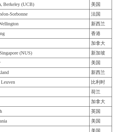
ia, Berkeley (UCB)
美国
nthéon-Sorbonne
法国
Wellington
新西兰
ong
香港
加拿大
f Singapore (NUS)
新加坡
y
美国
kland
新西兰
it Leuven
比利时
荷兰
加拿大
gh
英国
ania
美国
n
美国