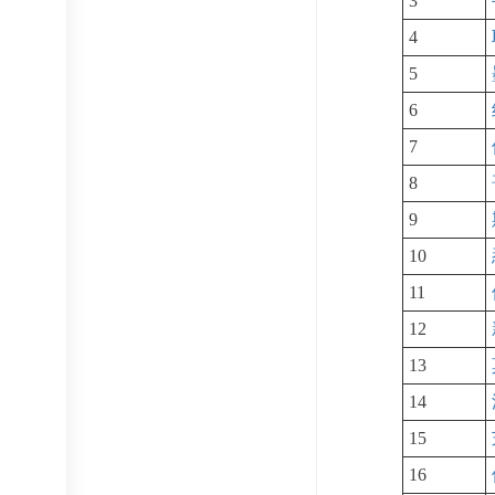
3
4
5
6
7
8
9
10
11
12
13
14
15
16