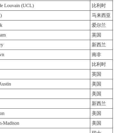
 de Louvain (UCL)
比利时
)
马来西亚
rk
爱尔兰
ham
英国
ry
新西兰
own
南非
比利时
英国
Austin
美国
美国
新西兰
ton
美国
in-Madison
美国
瑞士