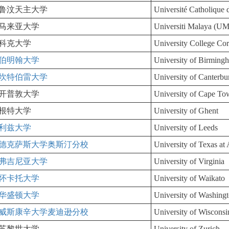
鲁汶天主大学
Université Catholique
马来亚大学
Universiti Malaya (UM
科克大学
University College Co
伯明翰大学
University of Birming
坎特伯雷大学
University of Canterbu
开普敦大学
University of Cape T
根特大学
University of Ghent
利兹大学
University of Leeds
德克萨斯大学奥斯汀分校
University of Texas at 
弗吉尼亚大学
University of Virginia
怀卡托大学
University of Waikato
华盛顿大学
University of Washing
威斯康辛大学麦迪逊分校
University of Wiscons
苏黎世大学
University of Zurich