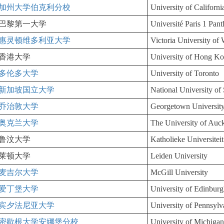
加州大学伯克利分校
University of Californ
巴黎第一大学
Université Paris 1 Pa
惠灵顿维多利亚大学
Victoria University of 
香港大学
University of Hong K
多伦多大学
University of Toronto
新加坡国立大学
National University o
乔治敦大学
Georgetown Universit
奥克兰大学
The University of Auc
鲁汶大学
Katholieke Universite
莱顿大学
Leiden University
麦吉尔大学
McGill University
爱丁堡大学
University of Edinbur
宾夕法尼亚大学
University of Pennsylv
密歇根大学安娜堡分校
University of Michiga