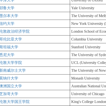
牛津大学
University of Oxford
耶鲁大学
Yale University
墨尔本大学
The University of Mel
纽约大学
New York University
伦敦政治经济学院
London School of Econ
哥伦比亚大学
Columbia University
斯坦福大学
Stanford University
悉尼大学
The University of Syd
伦敦大学学院
UCL (University Coll
新南威尔士大学
The University of New
莫纳什大学
Monash University
澳洲国立大学
Australian National Un
芝加哥大学
University of Chicago
伦敦大学国王学院
King's College Londo