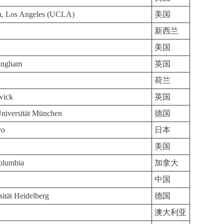
nia, Los Angeles (UCLA)
美国
新西兰
美国
tingham
英国
荷兰
wick
英国
niversität München
德国
yo
日本
美国
Columbia
加拿大
中国
ität Heidelberg
德国
澳大利亚