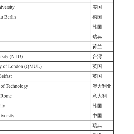
iversity
美国
u Berlin
德国
韩国
瑞典
荷兰
rsity (NTU)
台湾
ty of London (QMUL)
英国
Belfast
英国
 of Technology
澳大利亚
f Rome
意大利
ity
韩国
iversity
中国
瑞典