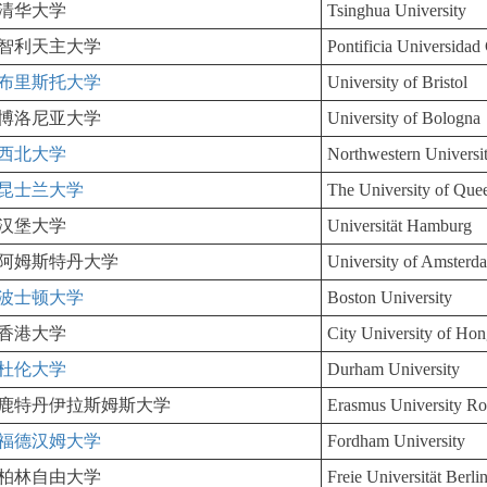
清华大学
Tsinghua University
智利天主大学
Pontificia Universidad 
布里斯托大学
University of Bristol
博洛尼亚大学
University of Bologna
西北大学
Northwestern Universi
昆士兰大学
The University of Que
汉堡大学
Universität Hamburg
阿姆斯特丹大学
University of Amsterd
波士顿大学
Boston University
香港大学
City University of Ho
杜伦大学
Durham University
鹿特丹伊拉斯姆斯大学
Erasmus University Ro
福德汉姆大学
Fordham University
柏林自由大学
Freie Universität Berli