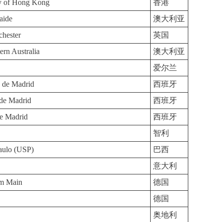
ty of Hong Kong
香港
aide
澳大利亚
chester
英国
ern Australia
澳大利亚
爱尔兰
 de Madrid
西班牙
 de Madrid
西班牙
se Madrid
西班牙
智利
aulo (USP)
巴西
意大利
am Main
德国
德国
奥地利