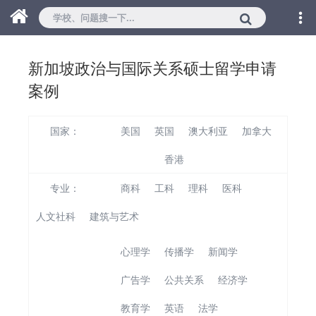
新加坡政治与国际关系硕士留学申请
案例
国家：
美国
英国
澳大利亚
加拿大
新加坡
香港
专业：
商科
工科
理科
医科
人文社科
建筑与艺术
心理学
传播学
新闻学
广告学
公共关系
经济学
教育学
英语
法学