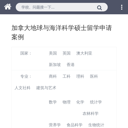
加拿大地球与海洋科学硕士留学申请
案例
国家：
美国
英国
澳大利亚
加拿大
新加坡
香港
专业：
商科
工科
理科
医科
人文社科
建筑与艺术
数学
物理
化学
统计学
地球与海洋科学
农林科学
营养学
食品科学
生物统计