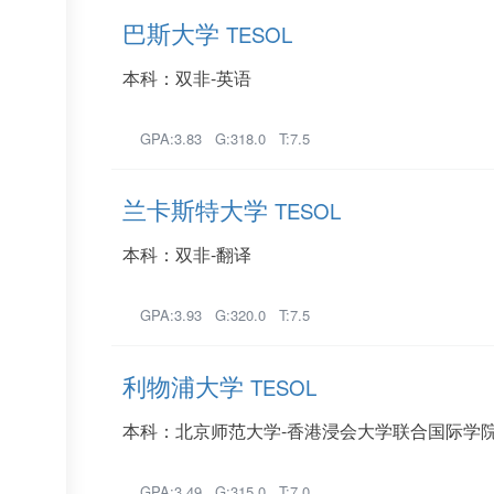
巴斯大学
TESOL
本科：双非-英语
GPA:3.83 G:318.0 T:7.5
兰卡斯特大学
TESOL
本科：双非-翻译
GPA:3.93 G:320.0 T:7.5
利物浦大学
TESOL
本科：北京师范大学-香港浸会大学联合国际学院
GPA:3.49 G:315.0 T:7.0