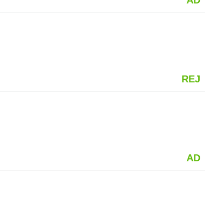
AD
REJ
AD