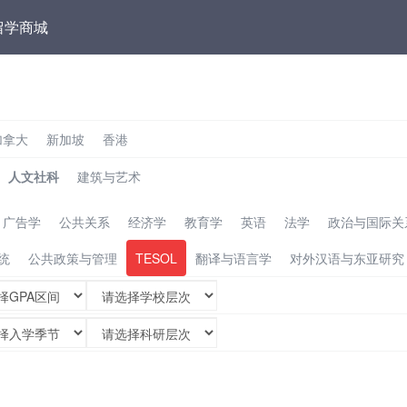
留学商城
加拿大
新加坡
香港
人文社科
建筑与艺术
广告学
公共关系
经济学
教育学
英语
法学
政治与国际关
统
公共政策与管理
TESOL
翻译与语言学
对外汉语与东亚研究