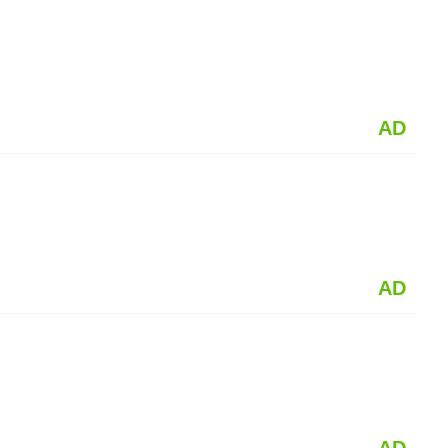
AD
AD