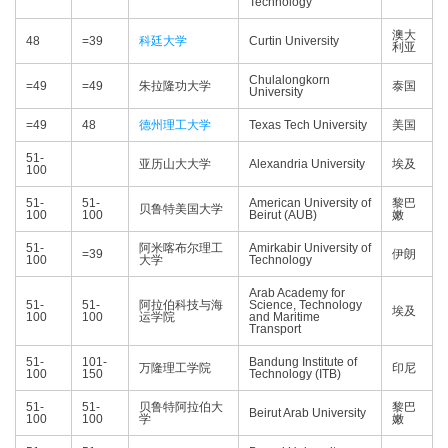
Technology
澳大
48
=39
科廷大学
Curtin University
利亚
Chulalongkorn
=49
=49
朱拉隆功大学
泰国
University
=49
48
德州理工大学
Texas Tech University
美国
51-
亚历山大大学
Alexandria University
埃及
100
51-
51-
American University of
黎巴
贝鲁特美国大学
100
100
Beirut (AUB)
嫩
51-
阿米喀布尔理工
Amirkabir University of
=39
伊朗
100
大学
Technology
Arab Academy for
51-
51-
阿拉伯科技与海
Science, Technology
埃及
100
100
运学院
and Maritime
Transport
51-
101-
Bandung Institute of
万隆理工学院
印尼
100
150
Technology (ITB)
51-
51-
贝鲁特阿拉伯大
黎巴
Beirut Arab University
100
100
学
嫩