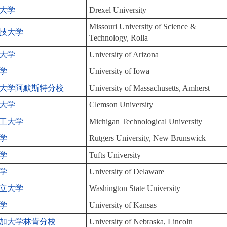
大学
Drexel University
Missouri University of Science &
技大学
Technology, Rolla
大学
University of Arizona
学
University of Iowa
大学阿默斯特分校
University of Massachusetts, Amherst
大学
Clemson University
工大学
Michigan Technological University
学
Rutgers University, New Brunswick
学
Tufts University
学
University of Delaware
立大学
Washington State University
学
University of Kansas
加大学林肯分校
University of Nebraska, Lincoln