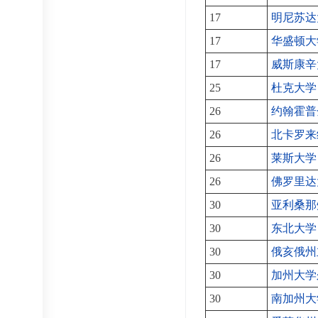
17
明尼苏达
17
华盛顿大
17
威斯康辛
25
杜克大学
26
约翰霍普
26
北卡罗来
26
莱斯大学
26
佛罗里达
30
亚利桑那
30
东北大学
30
俄亥俄州
30
加州大学
30
南加州大