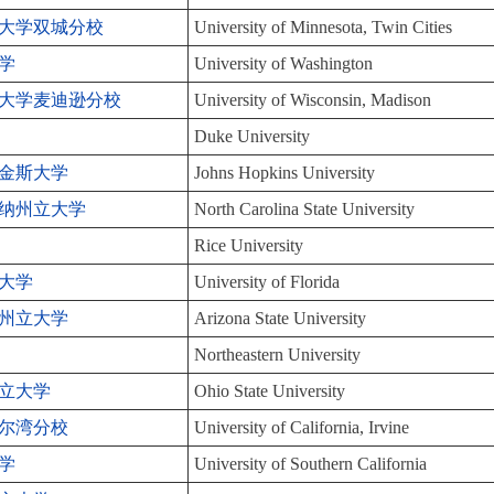
大学双城分校
University of Minnesota, Twin Cities
学
University of Washington
大学麦迪逊分校
University of Wisconsin, Madison
Duke University
金斯大学
Johns Hopkins University
纳州立大学
North Carolina State University
Rice University
大学
University of Florida
州立大学
Arizona State University
Northeastern University
立大学
Ohio State University
尔湾分校
University of California, Irvine
学
University of Southern California