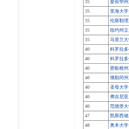
35
爱荷华州
35
里海大学
35
伦斯勒理
35
纽约州立
35
马里兰大
40
科罗拉多
40
科罗拉多
40
密歇根州
40
俄勒冈州
40
圣母大学
40
弗吉尼亚
40
范德堡大
47
凯斯西储
48
奥本大学