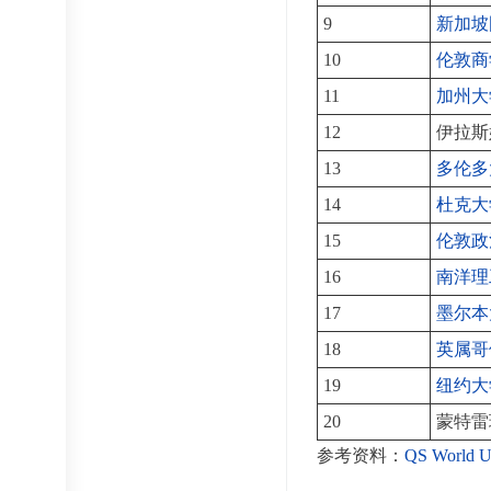
9
新加坡
10
伦敦商
11
加州大
12
伊拉斯
13
多伦多
14
杜克大
15
伦敦政
16
南洋理
17
墨尔本
18
英属哥
19
纽约大
20
蒙特雷
参考资料：
QS World Un