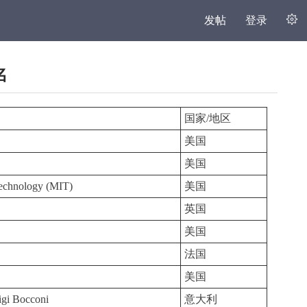
发帖
登录
名
国家/地区
美国
美国
 Technology (MIT)
美国
英国
美国
法国
美国
igi Bocconi
意大利