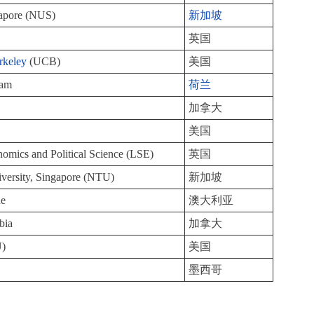
apore (NUS)
新加坡
英国
rkeley
(UCB)
美国
dam
荷兰
加拿大
美国
omics and Political Science (LSE)
英国
versity, Singapore (NTU)
新加坡
ne
澳大利亚
bia
加拿大
U)
美国
墨西哥