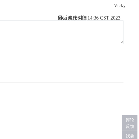
Vicky
Mon Jul 03 18:14:36 CST 2023
最后修改时间：
评论
反馈
我要