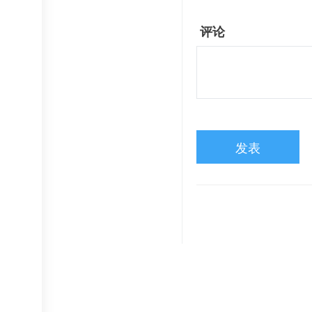
评论
发表