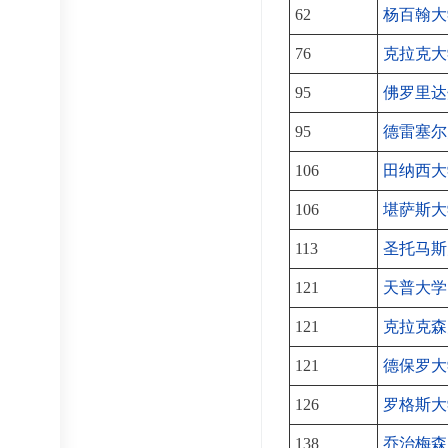
62
杨百翰大
76
克拉克大
95
佛罗里达
95
德雷塞尔
106
田纳西大
106
堪萨斯大
113
圣托马斯
121
天普大学
121
克拉克森
121
德保罗大
126
罗格斯大
138
乔治梅森