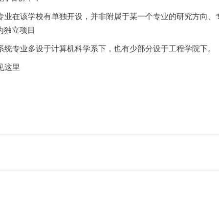
专业在该学校有单独开设，并非附属于某一个专业的研究方向、专
为独立项目
系统专业多设于计算机科学系下，也有少部分设于工程学院下。
见这里