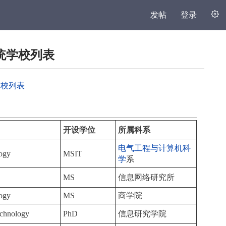
发帖
登录
统学校列表
学校列表
开设学位
所属科系
电气工程与计算机科
logy
MSIT
学
系
MS
信息网络研究所
logy
MS
商学院
echnology
PhD
信息研究学院