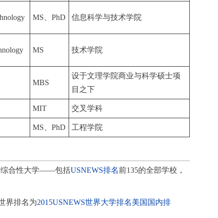
chnology
MS、PhD
信息科学与技术学院
hnology
MS
技术学院
设于文理学院商业与科学硕士项
MBS
目之下
MIT
交叉学科
MS、PhD
工程学院
所综合性大学——包括
USNEWS排名
前135的全部学校，
世界排名为
2015USNEWS世界大学排名美国国内排