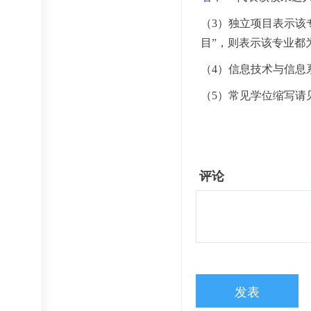
（3）独立项目表示该
目”，则表示该专业都
（4）信息技术与信息
（5）常见学位缩写请
评论
发表