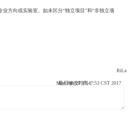
业方向或实验室。如未区分“独立项目”和“非独立项
RiLa
Mon Feb 27 15:47:53 CST 2017
最后修改时间：