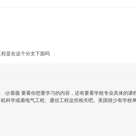
工程是在这个分支下面吗
木
/@蔷薇 要看你想要学习的内容，还有要看学校专业具体的课
算机科学或着电气工程、通信工程这些相关吧。美国很少有学校单