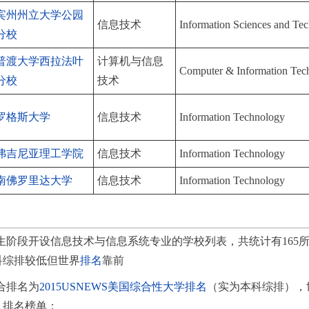
宾州州立大学公园
信息技术
Information Sciences and Te
分校
普渡大学西拉法叶
计算机与信息
Computer & Information Tec
分校
技术
罗格斯大学
信息技术
Information Technology
弗吉尼亚理工学院
信息技术
Information Technology
南佛罗里达大学
信息技术
Information Technology
生阶段开设信息技术与信息系统专业的学校列表，共统计有165
本科综排较低但世界
排名
靠前
合排名为
2015USNEWS美国综合性大学排名
（实为本科综排），
入排名榜单；