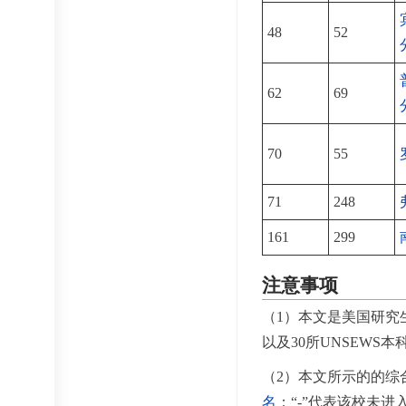
48
52
62
69
70
55
71
248
161
299
注意事项
（1）本文是美国研究
以及30所UNSEWS
（2）本文所示的的综
名
；“-”代表该校未进