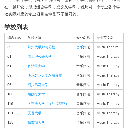
在一起开设，形成组合学科，或交叉学科，因此同一个专业各个学
校实际对应的专业项目名称是不尽相同的。
学校列表
综合排名
学校名称
专业名称
专业英文名
39
加州大学尔湾分校
音乐
疗法
Music Theatre
61
南卫理公会大学
音乐疗法
Music Therapy
61
佐治亚大学
音乐疗法
Music Therapy
69
明尼苏达大学双城分校
音乐疗法
Music Therapy
96
阿拉巴马大学
音乐疗法
Music Therapy
106
堪萨斯大学
音乐疗法
Music Therapy
116
太平洋大学（加利福尼亚）
音乐疗法
Music Therapy
121
天普大学
音乐疗法
Music Therapy
129
俄亥俄大学
音乐疗法
Music Therapy