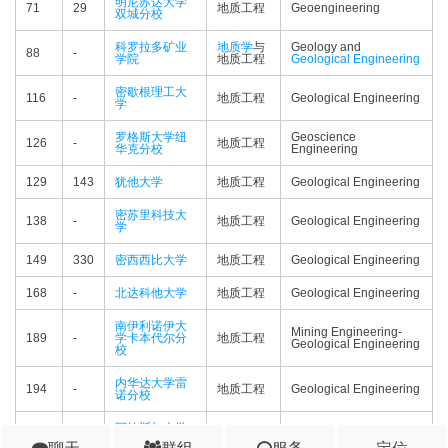
明尼苏达大学
71
29
地质工程
Geoengineering
双城分校
科罗拉多矿业
地质学
与
Geology and
88
-
学院
地质工程
Geological Engineering
密歇根理工大
116
-
地质工程
Geological Engineering
学
罗格斯大学纽
Geoscience
126
-
地质工程
华克分校
Engineering
129
143
犹他大学
地质工程
Geological Engineering
密苏里科技大
138
-
地质工程
Geological Engineering
学
149
330
密西西比大学
地质工程
Geological Engineering
168
-
北达科他大学
地质工程
Geological Engineering
南伊利诺伊大
Mining Engineering-
189
-
学卡本代尔分
地质工程
Geological Engineering
校
内华达大学雷
194
-
地质工程
Geological Engineering
诺分校
阿拉斯加大学
RNP
-
费尔班克斯分
地质工程
Geological Engineering
聊天
群组
服务
定位