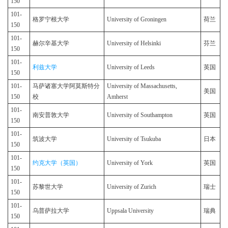
150
101-
格罗宁根大学
University of Groningen
荷兰
150
101-
赫尔辛基大学
University of Helsinki
芬兰
150
101-
利兹大学
University of Leeds
英国
150
101-
马萨诸塞大学阿莫斯特分
University of Massachusetts,
美国
150
校
Amherst
101-
南安普敦大学
University of Southampton
英国
150
101-
筑波大学
University of Tsukuba
日本
150
101-
约克大学（英国）
University of York
英国
150
101-
苏黎世大学
University of Zurich
瑞士
150
101-
乌普萨拉大学
Uppsala University
瑞典
150