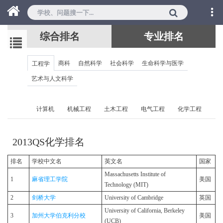
综合排名
专业排名
商科
自然科学
社会科学
生命科学与医学
工程学
艺术与人文科学
计算机
机械工程
土木工程
电气工程
化学工程
2013QS化学排名
排名
学校中文名
英文名
国家
Massachusetts Institute of
1
麻省理工学院
美国
Technology (MIT)
2
剑桥大学
University of Cambridge
英国
University of California, Berkeley
3
加州大学伯克利分校
美国
(UCB)