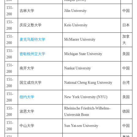
151-
吉林大学
Jilin University
中国
200
151-
庆应义塾大学
Keio University
日本
200
151-
加拿
麦克马斯特大学
McMaster University
200
大
151-
密歇根州立大学
Michigan State University
美国
200
151-
南开大学
Nankai University
中国
200
151-
国立成功大学
National Cheng Kung University
台湾
200
151-
纽约大学
New York University (NYU)
美国
200
151-
Rheinische Friedrich-Wilhelms-
波恩大学
德国
200
Universität Bonn
151-
中山大学
Sun Yat-sen University
中国
200