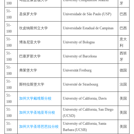
马德里康普顿大学
University Complutense Madrid
100
牙
51-
圣保罗大学
Universidade de São Paulo (USP)
巴西
100
51-
坎皮纳斯州立大学
Universidade Estadual de Campinas
巴西
100
51-
意大
博洛尼亚大学
University of Bologna
100
利
51-
西班
巴塞罗那大学
University of Barcelona
100
牙
51-
弗莱堡大学
Universität Freiburg
德国
100
51-
斯特拉斯堡大学
Université de Strasbourg
法国
100
51-
加州大学戴维斯分校
University of California, Davis
美国
100
51-
University of California, San Diego
加州大学圣地亚哥分校
美国
100
(UCSD)
51-
University of California, Santa
加州大学圣塔芭芭拉分校
美国
100
Barbara (UCSB)