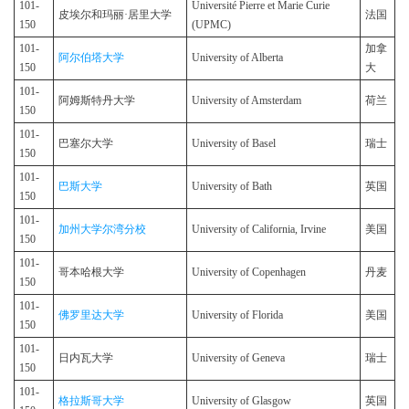
101-
Université Pierre et Marie Curie
皮埃尔和玛丽·居里大学
法国
150
(UPMC)
101-
加拿
阿尔伯塔大学
University of Alberta
150
大
101-
阿姆斯特丹大学
University of Amsterdam
荷兰
150
101-
巴塞尔大学
University of Basel
瑞士
150
101-
巴斯大学
University of Bath
英国
150
101-
加州大学尔湾分校
University of California, Irvine
美国
150
101-
哥本哈根大学
University of Copenhagen
丹麦
150
101-
佛罗里达大学
University of Florida
美国
150
101-
日内瓦大学
University of Geneva
瑞士
150
101-
格拉斯哥大学
University of Glasgow
英国