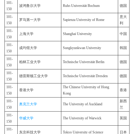
101-
波鸿鲁尔大学
Ruhr-Universität Bochum
德国
150
101-
意大
罗马第一大学
Sapienza University of Rome
150
利
101-
上海大学
Shanghai University
中国
150
101-
成均馆大学
Sungkyunkwan University
韩国
150
101-
柏林工业大学
Technische Universität Berlin
德国
150
101-
德雷斯顿工业大学
Technische Universität Dresden
德国
150
101-
The Chinese University of Hong
香港大学
香港
150
Kong
101-
新西
奥克兰大学
The University of Auckland
150
兰
101-
华威大学
The University of Warwick
英国
150
101-
东京科技大学
Tokyo University of Science
日本