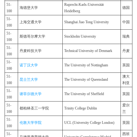
51-
Ruprecht-Karls-Universität
海德堡大学
德国
100
Heidelberg
51-
上海交通大学
Shanghai Jiao Tong University
中国
100
51-
斯德哥尔摩大学
Stockholm University
瑞典
100
51-
丹麦科技大学
Technical University of Denmark
丹麦
100
51-
诺丁汉大学
The University of Nottingham
英国
100
51-
澳大
昆士兰大学
The University of Queensland
100
利亚
51-
谢菲尔德大学
The University of Sheffield
英国
100
51-
爱尔
都柏林圣三一学院
Trinity College Dublin
100
兰
51-
伦敦大学学院
UCL (University College London)
英国
100
51-
西班