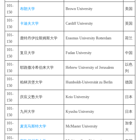
101-
布朗大学
Brown University
美国
150
101-
卡迪夫大学
Cardiff University
英国
150
101-
鹿特丹伊拉斯姆斯大学
Erasmus University Rotterdam
荷兰
150
101-
复旦大学
Fudan University
中国
150
101-
以色
耶路撒冷希伯来大学
Hebrew University of Jerusalem
150
列
101-
柏林洪堡大学
Humboldt-Universität zu Berlin
德国
150
101-
庆应义塾大学
Keio University
日本
150
101-
九州大学
Kyushu University
日本
150
101-
加拿
麦克马斯特大学
McMaster University
150
大
101-