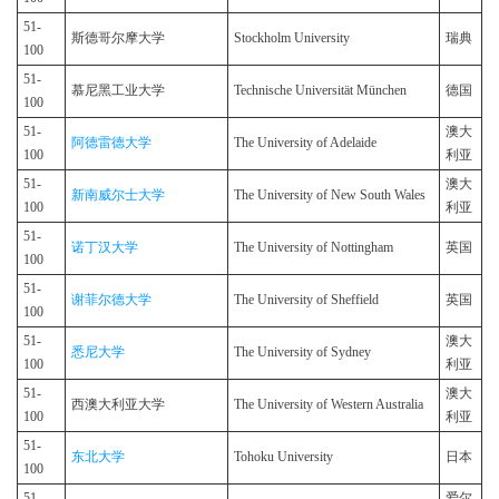
51-
斯德哥尔摩大学
Stockholm University
瑞典
100
51-
慕尼黑工业大学
Technische Universität München
德国
100
51-
澳大
阿德雷德大学
The University of Adelaide
100
利亚
51-
澳大
新南威尔士大学
The University of New South Wales
100
利亚
51-
诺丁汉大学
The University of Nottingham
英国
100
51-
谢菲尔德大学
The University of Sheffield
英国
100
51-
澳大
悉尼大学
The University of Sydney
100
利亚
51-
澳大
西澳大利亚大学
The University of Western Australia
100
利亚
51-
东北大学
Tohoku University
日本
100
51-
爱尔