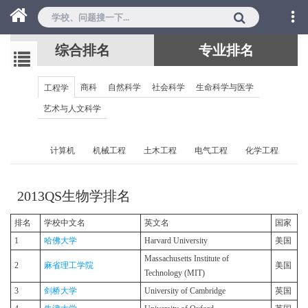
综合排名
专业排名
商科
自然科学
社会科学
生命科学与医学
工程学
艺术与人文科学
计算机
机械工程
土木工程
电气工程
化学工程
2013QS生物学排名
排名
学校中文名
英文名
国家
1
哈佛大学
Harvard University
美国
Massachusetts Institute of
2
麻省理工学院
美国
Technology (MIT)
3
剑桥大学
University of Cambridge
英国