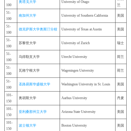
奥塔戈大学
University of Otago
100
兰
51-
南加州大学
University of Southern California
美国
100
51-
德克萨斯大学奥斯汀分校
University of Texas at Austin
美国
100
51-
苏黎世大学
University of Zurich
瑞士
100
51-
乌得勒支大学
Utrecht University
荷兰
100
51-
瓦格宁根大学
Wageningen University
荷兰
100
51-
圣路易斯华盛顿大学
Washington University in St. Louis
美国
100
101-
奥胡斯大学
Aarhus University
丹麦
150
101-
亚利桑那州立大学
Arizona State University
美国
150
101-
波士顿大学
Boston University
美国
150