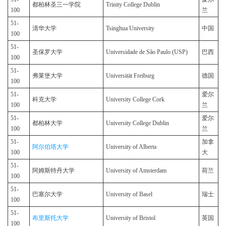
都柏林圣三一学院
Trinity College Dublin
100
兰
51-
清华大学
Tsinghua University
中国
100
51-
圣保罗大学
Universidade de São Paulo (USP)
巴西
100
51-
弗莱堡大学
Universität Freiburg
德国
100
51-
爱尔
科克大学
University College Cork
100
兰
51-
爱尔
都柏林大学
University College Dublin
100
兰
51-
加拿
阿尔伯塔大学
University of Alberta
100
大
51-
阿姆斯特丹大学
University of Amsterdam
荷兰
100
51-
巴塞尔大学
University of Basel
瑞士
100
51-
布里斯托大学
University of Bristol
英国
100