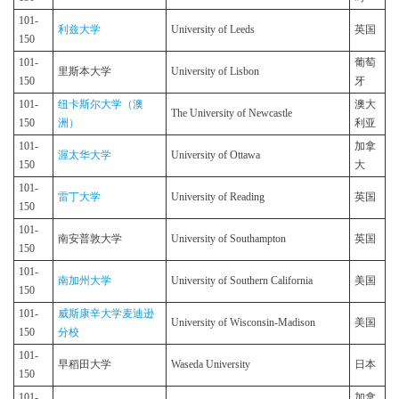
101-
利兹大学
University of Leeds
英国
150
101-
葡萄
里斯本大学
University of Lisbon
150
牙
101-
纽卡斯尔大学（澳
澳大
The University of Newcastle
150
洲）
利亚
101-
加拿
渥太华大学
University of Ottawa
150
大
101-
雷丁大学
University of Reading
英国
150
101-
南安普敦大学
University of Southampton
英国
150
101-
南加州大学
University of Southern California
美国
150
101-
威斯康辛大学麦迪逊
University of Wisconsin-Madison
美国
150
分校
101-
早稻田大学
Waseda University
日本
150
101-
加拿