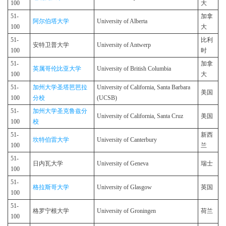
100
大
51-
加拿
阿尔伯塔大学
University of Alberta
100
大
51-
比利
安特卫普大学
University of Antwerp
100
时
51-
加拿
英属哥伦比亚大学
University of British Columbia
100
大
51-
加州大学圣塔芭芭拉
University of California, Santa Barbara
美国
100
分校
(UCSB)
51-
加州大学圣克鲁兹分
University of California, Santa Cruz
美国
100
校
51-
新西
坎特伯雷大学
University of Canterbury
100
兰
51-
日内瓦大学
University of Geneva
瑞士
100
51-
格拉斯哥大学
University of Glasgow
英国
100
51-
格罗宁根大学
University of Groningen
荷兰
100