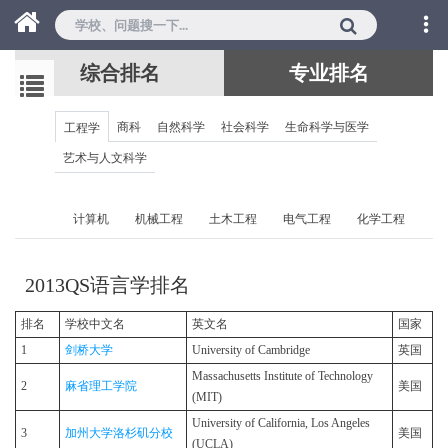
综合排名
专业排名
商科
自然科学
社会科学
生命科学与医学
工程学
艺术与人文科学
计算机
机械工程
土木工程
电气工程
化学工程
2013QS语言学排名
排名
学校中文名
英文名
国家
1
剑桥大学
University of Cambridge
英国
Massachusetts Institute of Technology
2
麻省理工学院
美国
(MIT)
University of California, Los Angeles
3
加州大学洛杉矶分校
美国
(UCLA)