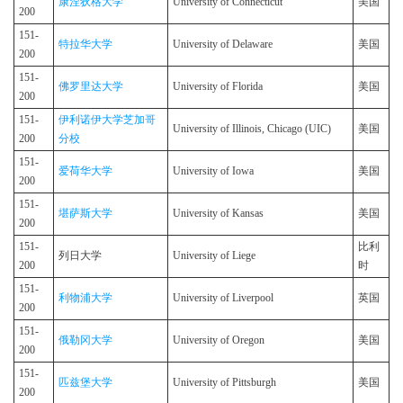
康涅狄格大学
University of Connecticut
美国
200
151-
特拉华大学
University of Delaware
美国
200
151-
佛罗里达大学
University of Florida
美国
200
151-
伊利诺伊大学芝加哥
University of Illinois, Chicago (UIC)
美国
200
分校
151-
爱荷华大学
University of Iowa
美国
200
151-
堪萨斯大学
University of Kansas
美国
200
151-
比利
列日大学
University of Liege
200
时
151-
利物浦大学
University of Liverpool
英国
200
151-
俄勒冈大学
University of Oregon
美国
200
151-
匹兹堡大学
University of Pittsburgh
美国
200