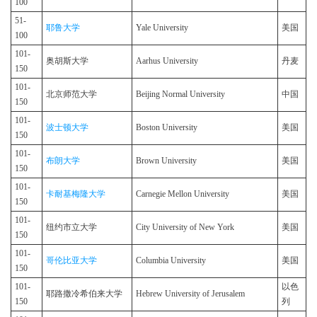
100
51-
耶鲁大学
Yale University
美国
100
101-
奥胡斯大学
Aarhus University
丹麦
150
101-
北京师范大学
Beijing Normal University
中国
150
101-
波士顿大学
Boston University
美国
150
101-
布朗大学
Brown University
美国
150
101-
卡耐基梅隆大学
Carnegie Mellon University
美国
150
101-
纽约市立大学
City University of New York
美国
150
101-
哥伦比亚大学
Columbia University
美国
150
101-
以色
耶路撒冷希伯来大学
Hebrew University of Jerusalem
150
列