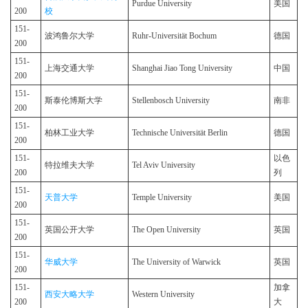
Purdue University
美国
200
校
151-
波鸿鲁尔大学
Ruhr-Universität Bochum
德国
200
151-
上海交通大学
Shanghai Jiao Tong University
中国
200
151-
斯泰伦博斯大学
Stellenbosch University
南非
200
151-
柏林工业大学
Technische Universität Berlin
德国
200
151-
以色
特拉维夫大学
Tel Aviv University
200
列
151-
天普大学
Temple University
美国
200
151-
英国公开大学
The Open University
英国
200
151-
华威大学
The University of Warwick
英国
200
151-
加拿
西安大略大学
Western University
200
大