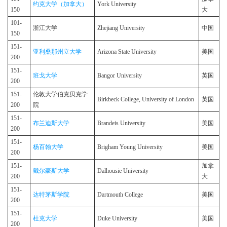
约克大学（加拿大）
York University
150
大
101-
浙江大学
Zhejiang University
中国
150
151-
亚利桑那州立大学
Arizona State University
美国
200
151-
班戈大学
Bangor University
英国
200
151-
伦敦大学伯克贝克学
Birkbeck College, University of London
英国
200
院
151-
布兰迪斯大学
Brandeis University
美国
200
151-
杨百翰大学
Brigham Young University
美国
200
151-
加拿
戴尔豪斯大学
Dalhousie University
200
大
151-
达特茅斯学院
Dartmouth College
美国
200
151-
杜克大学
Duke University
美国
200