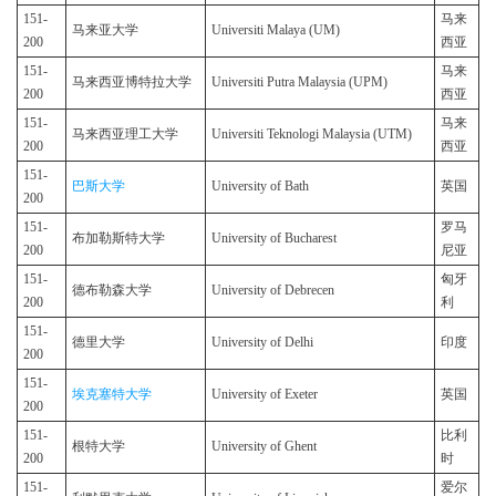
151-
马来
马来亚大学
Universiti Malaya (UM)
200
西亚
151-
马来
马来西亚博特拉大学
Universiti Putra Malaysia (UPM)
200
西亚
151-
马来
马来西亚理工大学
Universiti Teknologi Malaysia (UTM)
200
西亚
151-
巴斯大学
University of Bath
英国
200
151-
罗马
布加勒斯特大学
University of Bucharest
200
尼亚
151-
匈牙
德布勒森大学
University of Debrecen
200
利
151-
德里大学
University of Delhi
印度
200
151-
埃克塞特大学
University of Exeter
英国
200
151-
比利
根特大学
University of Ghent
200
时
151-
爱尔