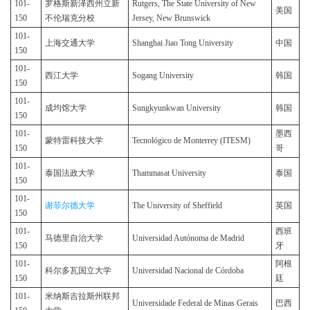
101-
罗格斯新泽西州立新
Rutgers, The State University of New
美国
150
不伦瑞克分校
Jersey, New Brunswick
101-
上海交通大学
Shanghai Jiao Tong University
中国
150
101-
西江大学
Sogang University
韩国
150
101-
成均馆大学
Sungkyunkwan University
韩国
150
101-
墨西
蒙特雷科技大学
Tecnológico de Monterrey (ITESM)
150
哥
101-
泰国法政大学
Thammasat University
泰国
150
101-
谢菲尔德大学
The University of Sheffield
英国
150
101-
西班
马德里自治大学
Universidad Autónoma de Madrid
150
牙
101-
阿根
科尔多瓦国立大学
Universidad Nacional de Córdoba
150
廷
101-
米纳斯吉拉斯州联邦
Universidade Federal de Minas Gerais
巴西