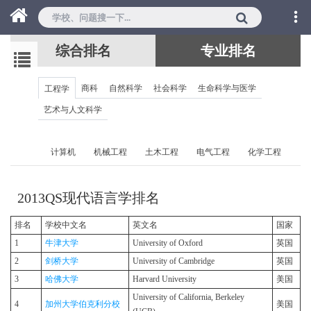
综合排名
专业排名
商科
自然科学
社会科学
生命科学与医学
工程学
艺术与人文科学
计算机
机械工程
土木工程
电气工程
化学工程
2013QS现代语言学排名
排名
学校中文名
英文名
国家
1
牛津大学
University of Oxford
英国
2
剑桥大学
University of Cambridge
英国
3
哈佛大学
Harvard University
美国
University of California, Berkeley
4
加州大学伯克利分校
美国