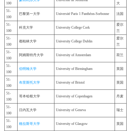
蒙特利尔大学
Université de Montréal
100
大
51-
巴黎第一大学
Université Paris 1 Panthéon-Sorbonne
法国
100
51-
爱尔
科克大学
University College Cork
100
兰
51-
爱尔
都柏林大学
University College Dublin
100
兰
51-
阿姆斯特丹大学
University of Amsterdam
荷兰
100
51-
伯明翰大学
University of Birmingham
英国
100
51-
布里斯托大学
University of Bristol
英国
100
51-
哥本哈根大学
University of Copenhagen
丹麦
100
51-
日内瓦大学
University of Geneva
瑞士
100
51-
格拉斯哥大学
University of Glasgow
英国
100