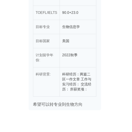
TOEFL/IELTS
90.0+23.0
目标专业
生物信息学
目标国家
美国
计划留学年
2022秋季
份:
科研背景:
科研经历：两篇二
区一作文章 工作与
实习经历： 交流经
历： 所获奖项：
希望可以转专业到生物方向