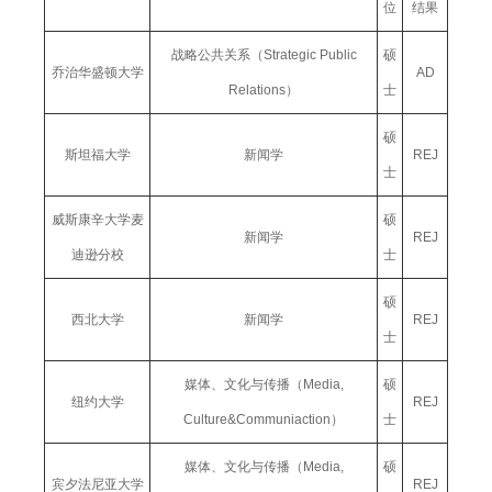
位
结果
战略公共关系（Strategic Public
硕
乔治华盛顿大学
AD
Relations）
士
硕
斯坦福大学
新闻学
REJ
士
威斯康辛大学麦
硕
新闻学
REJ
迪逊分校
士
硕
西北大学
新闻学
REJ
士
媒体、文化与传播（Media,
硕
纽约大学
REJ
Culture&Communiaction）
士
媒体、文化与传播（Media,
硕
宾夕法尼亚大学
REJ