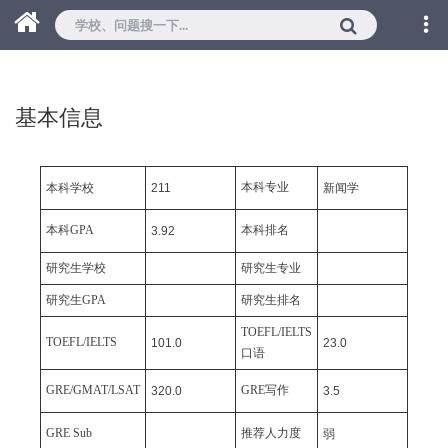
基本信息
本科专业
本科学校
211
新闻学
本科GPA
本科排名
3.92
研究生学校
研究生专业
研究生GPA
研究生排名
TOEFL/IELTS
TOEFL/IELTS
101.0
23.0
口语
GRE/GMAT/LSAT
GRE写作
320.0
3.5
GRE Sub
推荐人力度
弱