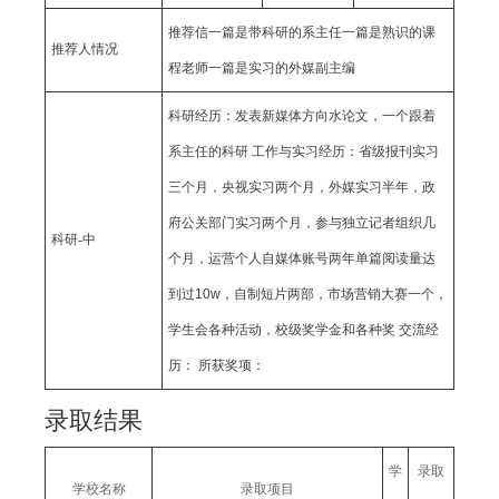
推荐信一篇是带科研的系主任一篇是熟识的课
推荐人情况
程老师一篇是实习的外媒副主编
科研经历：发表新媒体方向水论文，一个跟着
系主任的科研 工作与实习经历：省级报刊实习
三个月，央视实习两个月，外媒实习半年，政
府公关部门实习两个月，参与独立记者组织几
科研-中
个月，运营个人自媒体账号两年单篇阅读量达
到过10w，自制短片两部，市场营销大赛一个，
学生会各种活动，校级奖学金和各种奖 交流经
历： 所获奖项：
录取结果
学
录取
学校名称
录取项目