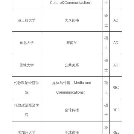
Culture&Communiaction）
士
硕
波士顿大学
大众传播
AD
士
硕
东北大学
新闻学
AD
士
硕
雪城大学
公共关系
AD
士
伦敦政治经济学
媒体与传播（Media and
硕
REJ
院
Communications）
士
伦敦政治经济学
硕
全球传播
REJ
院
士
硕
南加州大学
全球传播
REJ