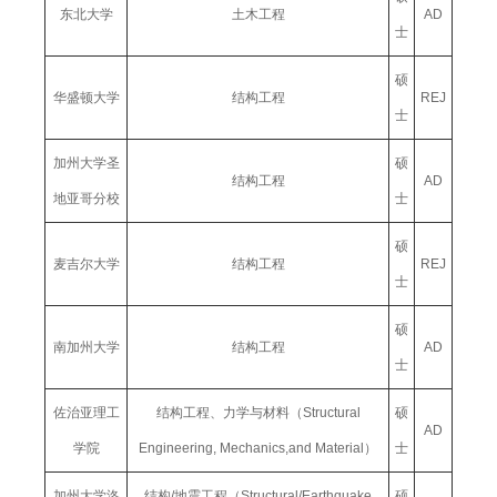
东北大学
土木工程
AD
士
硕
华盛顿大学
结构工程
REJ
士
加州大学圣
硕
结构工程
AD
地亚哥分校
士
硕
麦吉尔大学
结构工程
REJ
士
硕
南加州大学
结构工程
AD
士
佐治亚理工
结构工程、力学与材料（Structural
硕
AD
学院
Engineering, Mechanics,and Material）
士
加州大学洛
结构/地震工程（Structural/Earthquake
硕