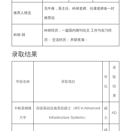
无牛推，系主任、科研老师、任课老师各一封
推荐人情况
推荐信
科研经历：一篇国内期刊论文 工作与实习经
科研-弱
历： 交流经历： 所获奖项：
录取结果
录
学
取
学校名称
录取项目
位
结
果
卡耐基梅隆
高级基础设施系统硕士（MS in Advanced
硕
AD
大学
Infrastructure Systems）
士
硕