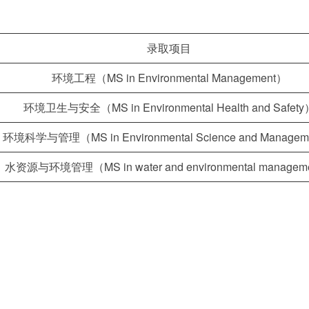
录取项目
环境工程（MS in Environmental Management）
环境卫生与安全（MS in Environmental Health and Safety
环境科学与管理（MS in Environmental Science and Manage
水资源与环境管理（MS in water and environmental managem