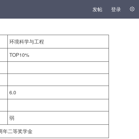
发帖
登录
环境科学与工程
TOP10%
6.0
弱
两年二等奖学金