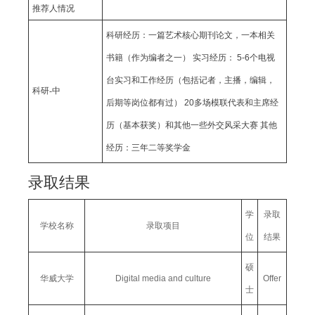
推荐人情况
科研经历：一篇艺术核心期刊论文，一本相关
书籍（作为编者之一） 实习经历： 5-6个电视
台实习和工作经历（包括记者，主播，编辑，
科研-中
后期等岗位都有过） 20多场模联代表和主席经
历（基本获奖）和其他一些外交风采大赛 其他
经历：三年二等奖学金
录取结果
学
录取
学校名称
录取项目
位
结果
硕
华威大学
Digital media and culture
Offer
士