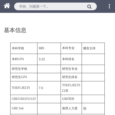
基本信息
本科专业
本科学校
985
播音主持
本科GPA
本科排名
3.22
研究生学校
研究生专业
研究生GPA
研究生排名
TOEFL/IELTS
TOEFL/IELTS
7.0
口语
GRE/GMAT/LSAT
GRE写作
GRE Sub
推荐人力度
弱