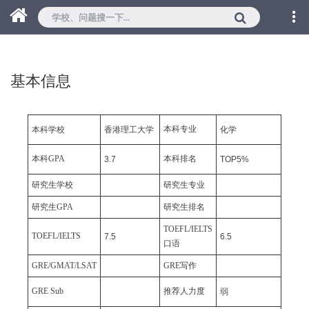
基本信息
本科专业
本科学校
香港理工大学
化学
本科GPA
本科排名
3.7
TOP5%
研究生学校
研究生专业
研究生GPA
研究生排名
TOEFL/IELTS
TOEFL/IELTS
7.5
6.5
口语
GRE/GMAT/LSAT
GRE写作
GRE Sub
推荐人力度
弱