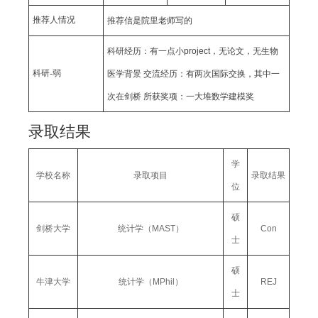
推荐人情况
推荐信是院里老师写的
科研经历：有一点小project，无论文，无生物
科研-弱
医学背景 交流经历：有两次国际交换，其中一
次在剑桥 所获奖项：一大堆数学建模奖
录取结果
学
学校名称
录取项目
录取结果
位
硕
剑桥大学
统计学（MAST）
Con
士
硕
牛津大学
统计学（MPhil）
REJ
士